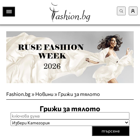
Fashion.bg
»
Новини
»
Грижи за тялото
Грижи за тялото
търсене