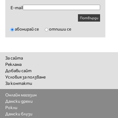
E-mail
Потвърди
абонирай се
отпиши се
За сайта
Реклама
Добави сайт
Условия за ползване
За контакти
Онлайн магазин
Дамски дрехи
Рокли
Дамски блузи