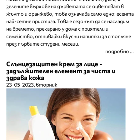
зелените върхове на дърветата се оцветяват в
жълто и оранжево, това означава само едно: есента
най-сетне пристига. Това е сезонът да се насладим
на времето, прекарано у дома с приятели и
семейство, отпивайки вкусни напитки за стопляне
през първите студени месеци.
подробно ...
Слънцезащитен крем за лице -
задължителен елемент за чиста и
здрава кожа
23-05-2023, вторник