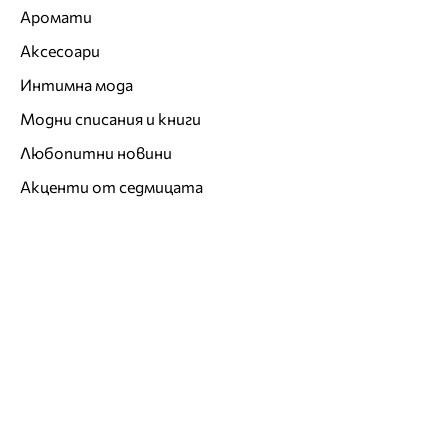
Аромати
Аксесоари
Интимна мода
Модни списания и книги
Любопитни новини
Акценти от седмицата