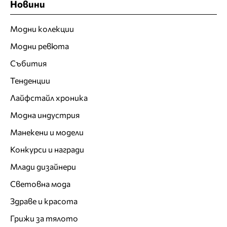
Новини
Модни колекции
Модни ревюта
Събития
Тенденции
Лайфстайл хроника
Модна индустрия
Манекени и модели
Конкурси и награди
Млади дизайнери
Световна мода
Здраве и красота
Грижи за тялото