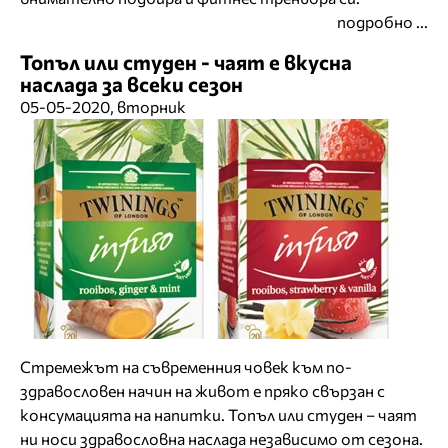
подробно ...
Топъл или студен - чаят е вкусна
наслада за всеки сезон
05-05-2020, вторник
Стремежът на съвременния човек към по-
здравословен начин на живот е пряко свързан с
консумацията на напитки. Топъл или студен – чаят
ни носи здравословна наслада независимо от сезона.