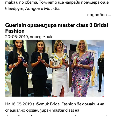
така и по света. Томчето ще направи премиера още
в Бейрут, Лондон и Москва.
подробно ...
Guerlain организира master class в Bridal
Fashion
20-05-2019, понеделник
На 16.05.2019 г. бутик Bridal Fashion бе домакин на
специално организиран master class на