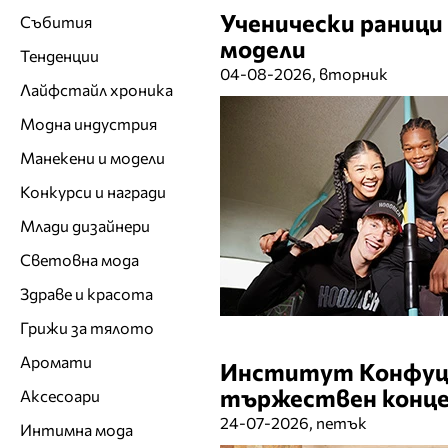
Ученически раници 
Събития
модели
Тенденции
04-08-2026, вторник
Лайфстайл хроника
Модна индустрия
Манекени и модели
Конкурси и награди
Млади дизайнери
Световна мода
Здраве и красота
Грижи за тялото
Аромати
Институт Конфуци
тържествен конце
Аксесоари
24-07-2026, петък
Интимна мода