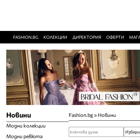
FASHION.BG
КОЛЕКЦИИ
ДИРЕКТОРИЯ
ОФЕРТИ
МАГ
Новини
Fashion.bg
»
Новини
Модни колекции
Модни ревюта