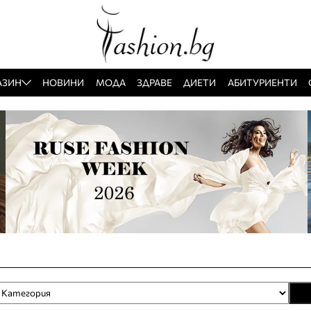
АЗИН
НОВИНИ
МОДА
ЗДРАВЕ
ДИЕТИ
АБИТУРИЕНТИ