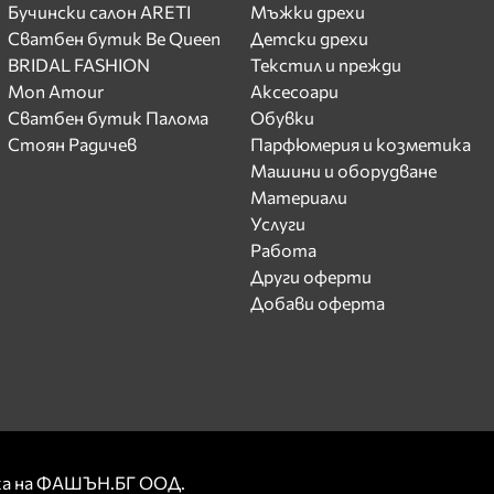
Бучински салон ARETI
Мъжки дрехи
Сватбен бутик Be Queen
Детски дрехи
BRIDAL FASHION
Текстил и прежди
Mon Amour
Аксесоари
Сватбен бутик Палома
Обувки
Стоян Радичев
Парфюмерия и козметика
Машини и оборудване
Материали
Услуги
Работа
Други оферти
Добави оферта
рка на ФАШЪН.БГ ООД.