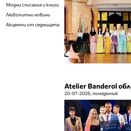
Модни списания и книги
Любопитни новини
Акценти от седмицата
Atelier Banderol о
20-07-2026, понеделник