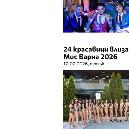
24 красавици влиз
Мис Варна 2026
17-07-2026, петък