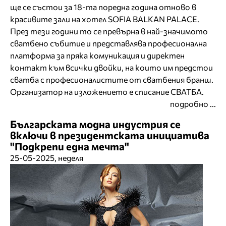
ще се състои за 18-та поредна година отново в
красивите зали на хотел SOFIA BALKAN PALACЕ.
През тези години то се превърна в най-значимото
сватбено събитие и представлява професионална
платформа за пряка комуникация и директен
контакт към всички двойки, на които им предстои
сватба с професионалистите от сватбения бранш.
Организатор на изложението е списание СВАТБА.
подробно ...
Българската модна индустрия се
включи в президентската инициатива
"Подкрепи една мечта"
25-05-2025, неделя