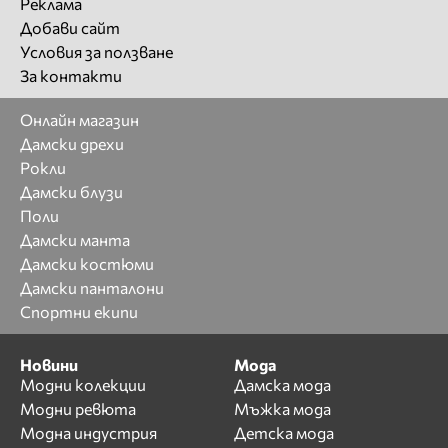
Реклама
Добави сайт
Условия за ползване
За контакти
Онлайн магазин
Дамски дрехи
Рокли
Дамски блузи
Поли
Дамски манта
Дамски костюми
Дамски панталони
Спортни екипи
Новини
Мода
Модни колекции
Дамска мода
Модни ревюта
Мъжка мода
Модна индустрия
Детска мода