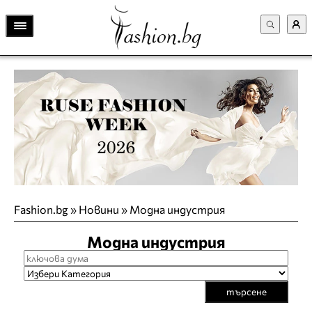
Fashion.bg
»
Новини
»
Модна индустрия
Модна индустрия
търсене