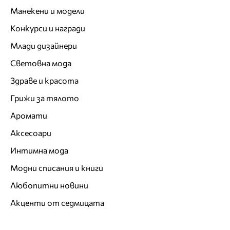
Манекени и модели
Конкурси и награди
Млади дизайнери
Световна мода
Здраве и красота
Грижи за тялото
Аромати
Аксесоари
Интимна мода
Модни списания и книги
Любопитни новини
Акценти от седмицата