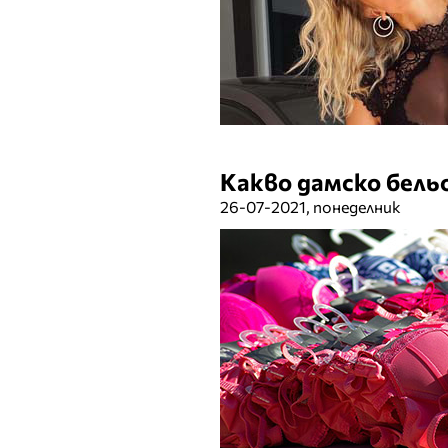
Какво дамско бель
26-07-2021, понеделник