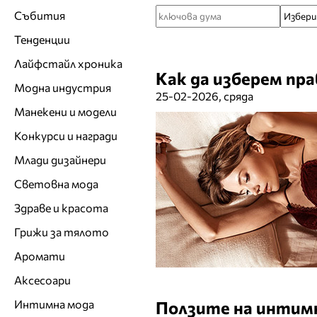
Събития
Тенденции
Лайфстайл хроника
Как да изберем пр
Модна индустрия
25-02-2026, сряда
Манекени и модели
Конкурси и награди
Млади дизайнери
Световна мода
Здраве и красота
Грижи за тялото
Аромати
Аксесоари
Интимна мода
Ползите на интимн