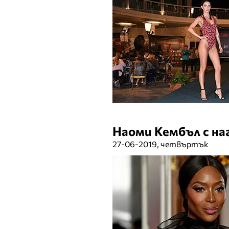
Наоми Кембъл с на
27-06-2019, четвъртък