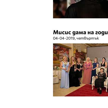
Мисис дама на год
04-04-2019, четвъртък