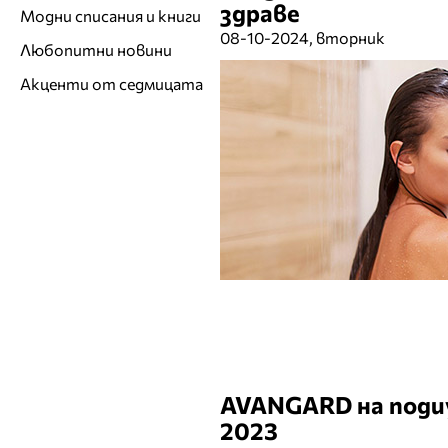
здраве
Модни списания и книги
08-10-2024, вторник
Любопитни новини
Акценти от седмицата
AVANGARD на поди
2023