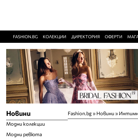
FASHION.BG
КОЛЕКЦИИ
ДИРЕКТОРИЯ
ОФЕРТИ
МАГ
Новини
Fashion.bg
»
Новини
»
Интимн
Модни колекции
Модни ревюта