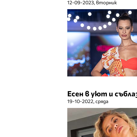
12-09-2023, вторник
Есен в уют и събл
19-10-2022, сряда