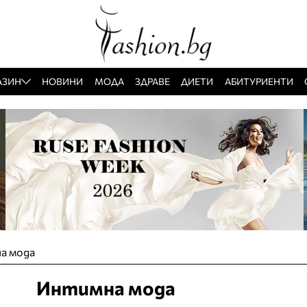
АЗИН
НОВИНИ
МОДА
ЗДРАВЕ
ДИЕТИ
АБИТУРИЕНТИ
а мода
Интимна мода