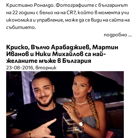
Кристиано Роналдо. Фотографиите с българинът
на 22 години с бельо на на CR7, който в момента учи
икономика и управление, може да се види на сайта на
събитието.
подробно ...
Криско, Вълчо Арабаджиев, Мартин
Иванов и Ники Михайлов са най-
желаните мъже в България
23-08-2016, вторник