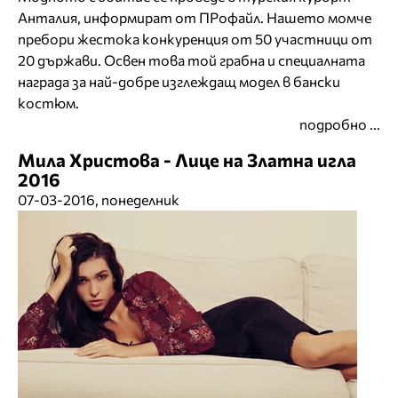
Анталия, информират от ПРофайл. Нашето момче
пребори жестока конкуренция от 50 участници от
20 държави. Освен това той грабна и специалната
награда за най-добре изглеждащ модел в бански
костюм.
подробно ...
Мила Христова - Лице на Златна игла
2016
07-03-2016, понеделник