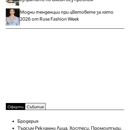
Модни тенденции при цветовете за лято
2026 от Ruse Fashion Week
Оферти
Събития
Бродерия
Търсим Рекламни Лица, Хостеси, Промоутъри,