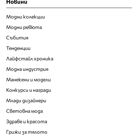
Новини
Модни колекции
Модни ревюта
Събития
Тенденции
Лайфстайл хроника
Модна индустрия
Манекени и модели
Конкурси и награди
Млади дизайнери
Световна мода
Здраве и красота
Грижи за тялото