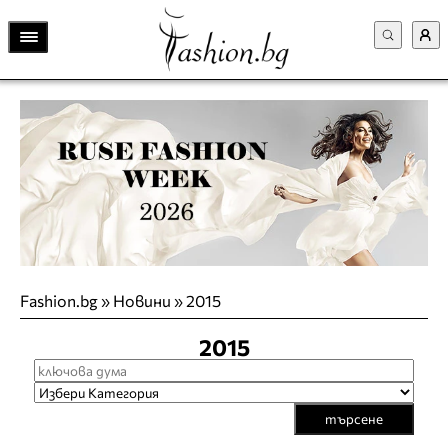
Fashion.bg
»
Новини
»
2015
2015
търсене