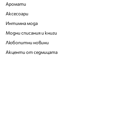
Аромати
Аксесоари
Интимна мода
Модни списания и книги
Любопитни новини
Акценти от седмицата