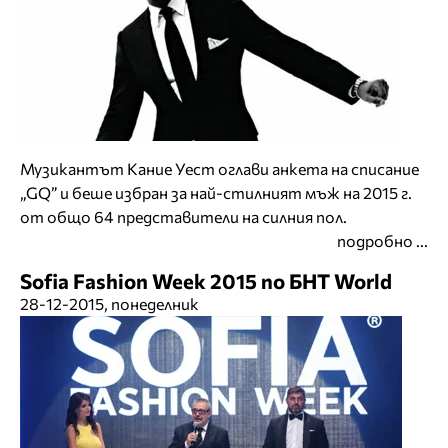
Музикантът Кание Уест оглави анкета на списание
„GQ” и беше избран за най-стилният мъж на 2015 г.
от общо 64 представители на силния пол.
подробно ...
Sofia Fashion Week 2015 по БНТ World
28-12-2015, понеделник