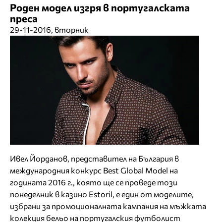
Роден модел изгря в португалската
преса
29-11-2016, вторник
Ивел Йорданов, представител на България в
международния конкурс Best Global Model на
годината 2016 г., която ще се проведе този
понеделник в казино Estoril, е един от моделите,
избрани за промоционалната кампания на мъжката
колекция бельо на португалския футболист