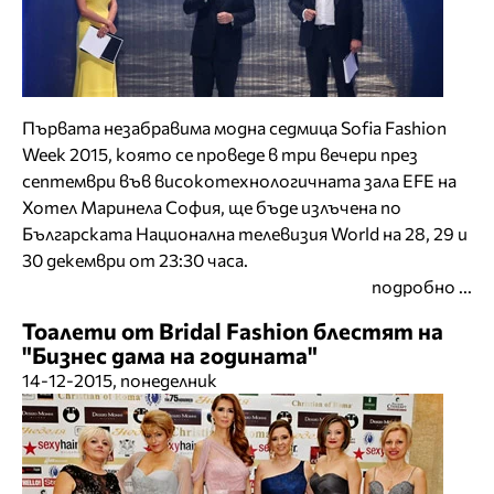
Първата незабравима модна седмица Sofia Fashion
Week 2015, която се проведе в три вечери през
септември във високотехнологичната зала EFE на
Хотел Маринела София, ще бъде излъчена по
Българската Национална телевизия World на 28, 29 и
30 декември от 23:30 часа.
подробно ...
Тоалети от Bridal Fashion блестят на
"Бизнес дама на годината"
14-12-2015, понеделник