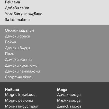
Реклама
Добави сайт
Условия за ползване
За контакти
Онлайн магазин
Дамски дрехи
Рокли
Дамски блузи
Поли
Дамски манта
Дамски костюми
Дамски панталони
Спортни екипи
Новини
Мода
Модни колекции
Дамска мода
Модни ревюта
Мъжка мода
Модна индустрия
Детска мода