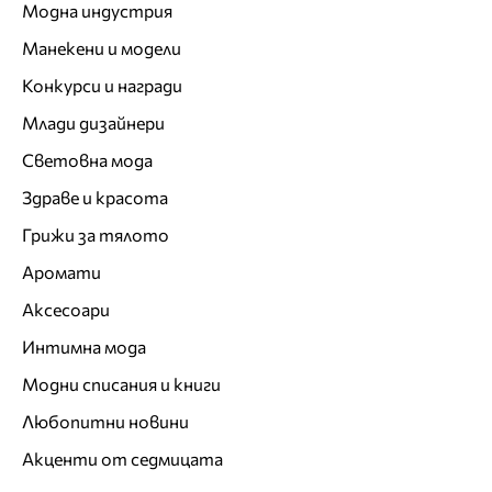
Модна индустрия
Манекени и модели
Конкурси и награди
Млади дизайнери
Световна мода
Здраве и красота
Грижи за тялото
Аромати
Аксесоари
Интимна мода
Модни списания и книги
Любопитни новини
Акценти от седмицата