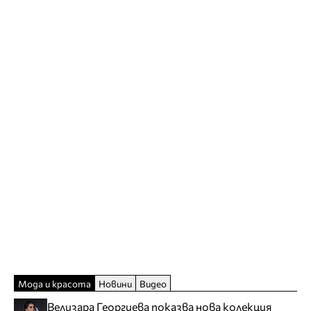
Мода и красота
Новини
Видео
Велизара Георгиева показва нова колекция