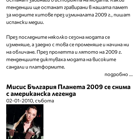
тенденции ще останат гравирани в нашата памет
за модните хитове през изминалата 2009 г., пишат
испански медии.
През последните няколко сезона модата се
изменяше, а заедно с това се променяше и начина ни
на обличане. През пролетта и лятото на 2009 г.
тенденциите диктуваха модата на високите
сандали и платформите.
подробно ...
Мисис България Планета 2009 се снима
с американска легенда
02-01-2010, събота