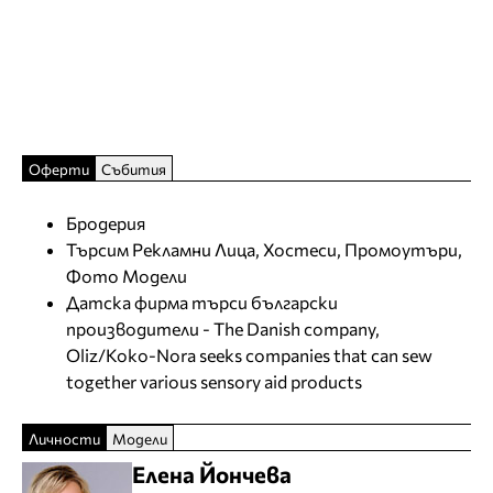
Оферти
Събития
Бродерия
Търсим Рекламни Лица, Хостеси, Промоутъри,
Фото Модели
Датска фирма търси български
производители - The Danish company,
Oliz/Koko-Nora seeks companies that can sew
together various sensory aid products
Личности
Модели
Елена Йончева