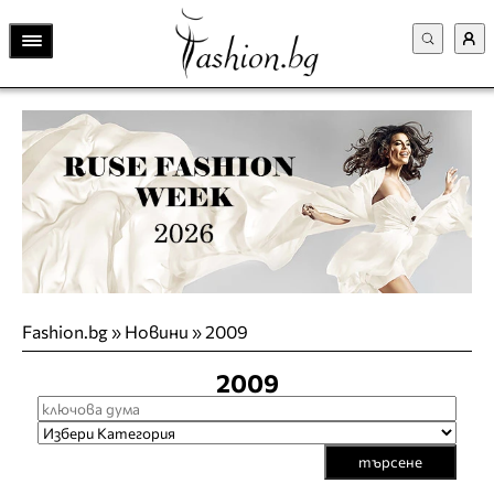
Fashion.bg
»
Новини
»
2009
2009
търсене