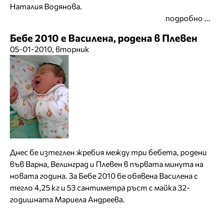
Наталия Водянова.
подробно ...
Бебе 2010 е Василена, родена в Плевен
05-01-2010, вторник
Днес бе изтеглен жребия между три бебета, родени
във Варна, Велинград и Плевен в първата минута на
новата година. За Бебе 2010 бе обявена Василена с
тегло 4,25 кг и 53 сантиметра ръст с майка 32-
годишната Мариела Андреева.