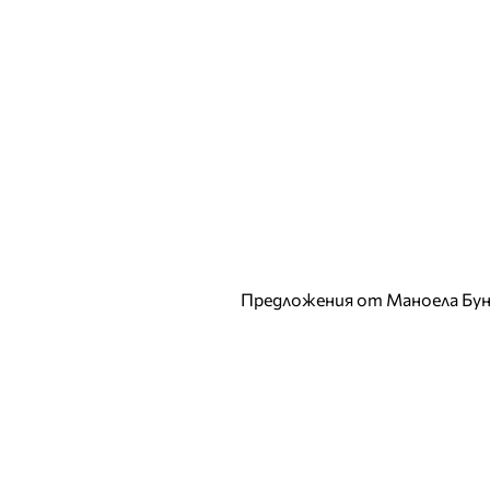
Предложения от Маноела Бунц