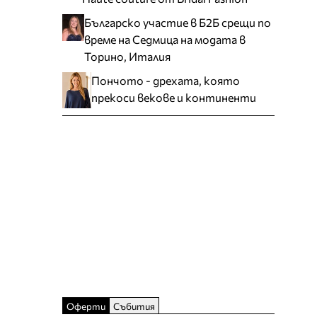
Българско участие в Б2Б срещи по
време на Седмица на модата в
Торино, Италия
Пончото - дрехата, която
прекоси векове и континенти
Оферти
Събития