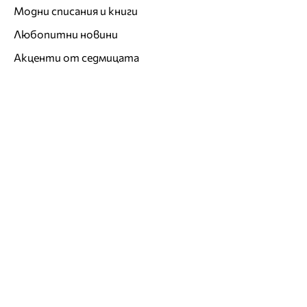
Модни списания и книги
Любопитни новини
Акценти от седмицата