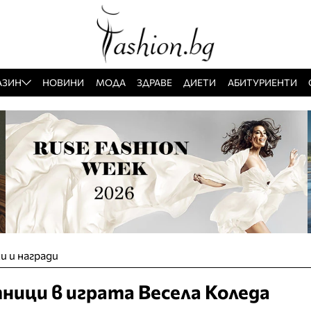
АЗИН
НОВИНИ
МОДА
ЗДРАВЕ
ДИЕТИ
АБИТУРИЕНТИ
и и награди
ници в играта Весела Коледа