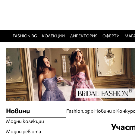
FASHION.BG
КОЛЕКЦИИ
ДИРЕКТОРИЯ
ОФЕРТИ
МАГ
Новини
Fashion.bg
»
Новини
»
Конкурс
Модни колекции
Участ
Модни ревюта