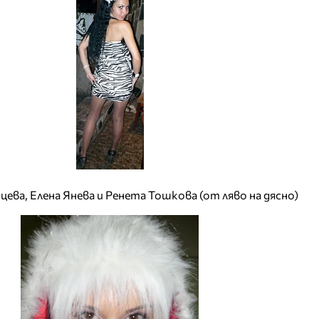
ева, Елена Янева и Ренета Тошкова (от ляво на дясно)