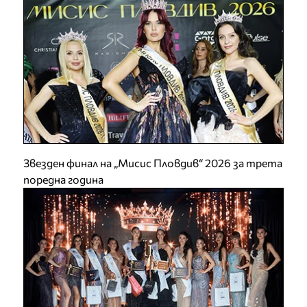
Звезден финал на „Мисис Пловдив“ 2026 за трета
поредна година