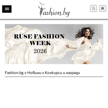
Fashion.bg
»
Новини
»
Конкурси и награди