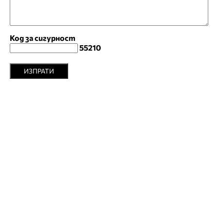
Код за сигурност
55210
ИЗПРАТИ