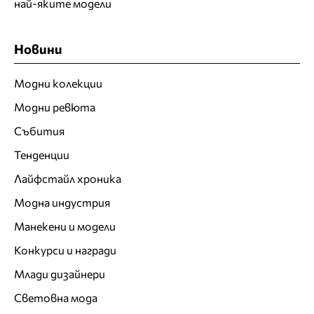
най-яките модели
Новини
Модни колекции
Модни ревюта
Събития
Тенденции
Лайфстайл хроника
Модна индустрия
Манекени и модели
Конкурси и награди
Млади дизайнери
Световна мода