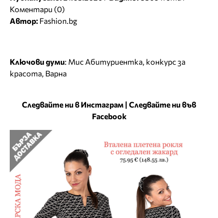
Коментари (0)
Автор:
Fashion.bg
Ключови думи
:
Мис Абитуриентка
,
конкурс за
красота
,
Варна
Следвайте ни в Инстаграм
|
Следвайте ни във
Facebook