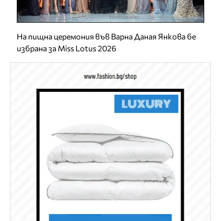
На пищна церемония във Варна Даная Янкова бе
избрана за Miss Lotus 2026