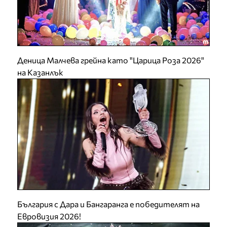
Деница Малчева грейна като "Царица Роза 2026"
на Казанлък
България с Дара и Бангаранга е победителят на
Евровизия 2026!