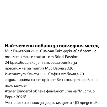
Най-четени новини за последния месец
Мис България 2025 Симона Бакърджиева блести с
тоалети Haute couture от Bridal Fashion
24 красавици влизат в гореща битка за
престижната титла Мис Варна 2026
Институт Конфуций – София отбеляза 20-
годишнината си с тържествен концерт и ревю на
поли мамиен
Atelier Banderol облече финалистите на "Мистър
Варна 2026"
Ученически раници за деца и младежи - JD представя