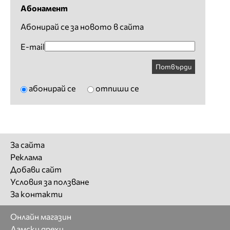
Абонамент
Абонирай се за новото в сайта
E-mail
Потвърди
абонирай се
отпиши се
За сайта
Реклама
Добави сайт
Условия за ползване
За контакти
Онлайн магазин
Дамски дрехи