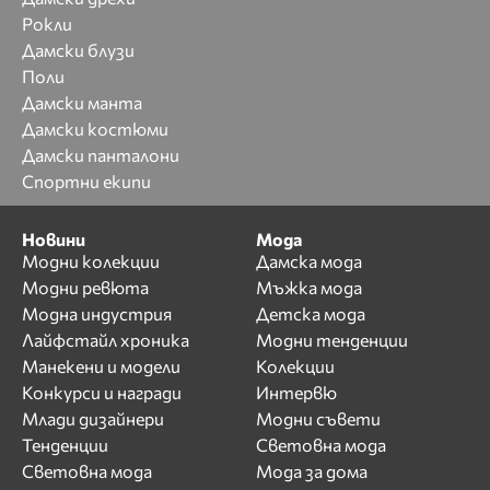
Рокли
Дамски блузи
Поли
Дамски манта
Дамски костюми
Дамски панталони
Спортни екипи
Новини
Мода
Модни колекции
Дамска мода
Модни ревюта
Мъжка мода
Модна индустрия
Детска мода
Лайфстайл хроника
Модни тенденции
Манекени и модели
Колекции
Конкурси и награди
Интервю
Млади дизайнери
Модни съвети
Тенденции
Световна мода
Световна мода
Мода за дома