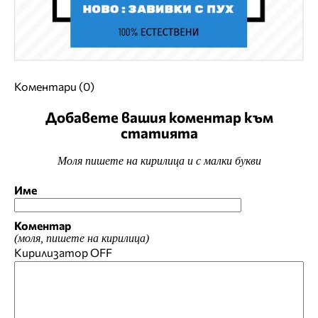
Коментари (0)
Добавете вашия коментар към
статията
Моля пишете на кирилица и с малки букви
Име
Коментар
(моля, пишете на кирилица)
Кирилизатор
OFF