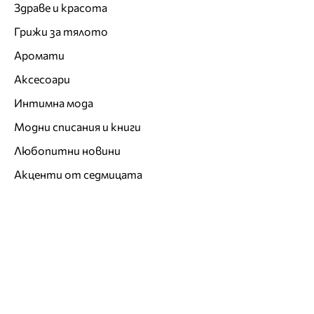
Здраве и красота
Грижи за тялото
Аромати
Аксесоари
Интимна мода
Модни списания и книги
Любопитни новини
Акценти от седмицата