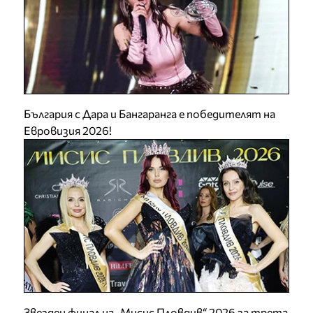
България с Дара и Бангаранга е победителят на
Евровизия 2026!
Звезден финал на „Мисис Пловдив“ 2026 за трета