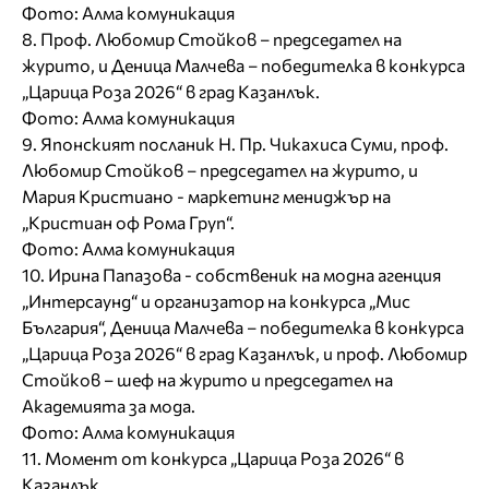
Фото: Алма комуникация
8. Проф. Любомир Стойков – председател на
журито, и Деница Малчева – победителка в конкурса
„Царица Роза 2026“ в град Казанлък.
Фото: Алма комуникация
9. Японският посланик Н. Пр. Чикахиса Суми, проф.
Любомир Стойков – председател на журито, и
Мария Кристиано - маркетинг мениджър на
„Кристиан оф Рома Груп“.
Фото: Алма комуникация
10. Ирина Папазова - собственик на модна агенция
„Интерсаунд“ и организатор на конкурса „Мис
България“, Деница Малчева – победителка в конкурса
„Царица Роза 2026“ в град Казанлък, и проф. Любомир
Стойков – шеф на журито и председател на
Академията за мода.
Фото: Алма комуникация
11. Момент от конкурса „Царица Роза 2026“ в
Казанлък.