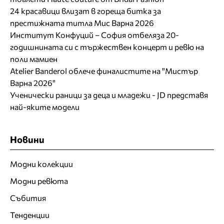
24 красавици влизат в гореща битка за
престижната титла Мис Варна 2026
Институт Конфуций – София отбеляза 20-
годишнината си с тържествен концерт и ревю на
поли мамиен
Atelier Banderol облече финалистите на "Мистър
Варна 2026"
Ученически раници за деца и младежи - JD представя
най-яките модели
Новини
Модни колекции
Модни ревюта
Събития
Тенденции