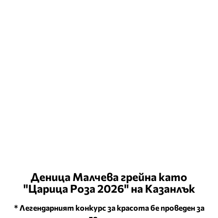
Деница Малчева грейна като
"Царица Роза 2026" на Казанлък
* Легендарният конкурс за красота бе проведен за