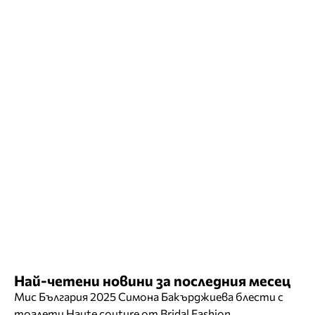
Най-четени новини за последния месец
Мис България 2025 Симона Бакърджиева блести с
тоалети Haute couture от Bridal Fashion