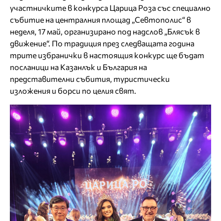
участничките в конкурса Царица Роза със специално
събитие на централния площад „Севтополис“ в
неделя, 17 май, организирано под надслов „Блясък в
движение“. По традиция през следващата година
трите избранички в настоящия конкурс ще бъдат
посланици на Казанлък и България на
представителни събития, туристически
изложения и борси по целия свят.