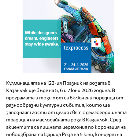
Кулминацията на 123-ия Празник на розата в
Казанлък ще бъде на 5, 6 и 7 юни 2026 година. В
програмата и този път са включени поредица от
разнообразни културни събития, които ще
запознаят гости от целия свят с дългогодишната
традиция на маслодайната роза в Казанлък. Сред
акцентите са пищната церемония по коронация на
новоизбраната Царица Роза на 5 юни, концерт на