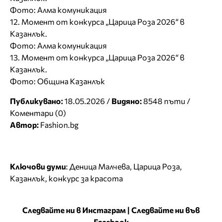
Фото: Алма комуникация
12. Момент от конкурса „Царица Роза 2026“ в
Казанлък.
Фото: Алма комуникация
13. Момент от конкурса „Царица Роза 2026“ в
Казанлък.
Фото: Община Казанлък
Публикувано:
18.05.2026 /
Видяно:
8548 пъти /
Коментари (0)
Автор:
Fashion.bg
Ключови думи
:
Деница Малчева
,
Царица Роза
,
Казанлък
,
конкурс за красота
Следвайте ни в Инстаграм
|
Следвайте ни във
Facebook