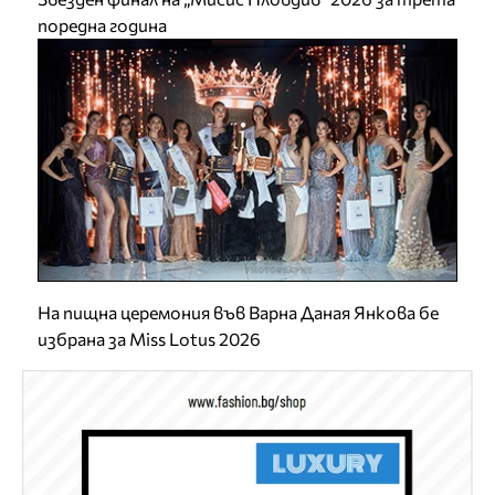
поредна година
На пищна церемония във Варна Даная Янкова бе
избрана за Miss Lotus 2026