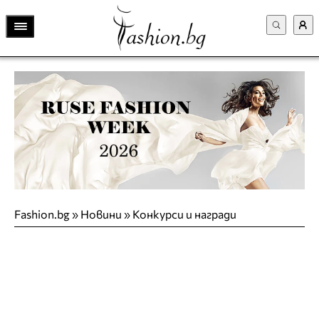
Fashion.bg
»
Новини
»
Конкурси и награди