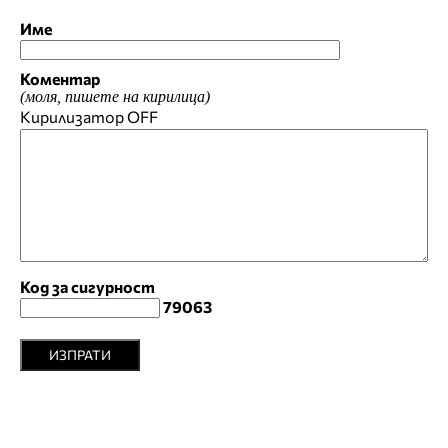
Име
Коментар
(моля, пишете на кирилица)
Кирилизатор
OFF
Код за сигурност
79063
ИЗПРАТИ