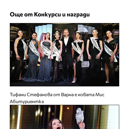
Още от Конкурси и награди
Тифани Стефанова от Варна е новата Мис
Абитуриентка