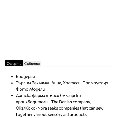
Оферти
Събития
Бродерия
Търсим Рекламни Лица, Хостеси, Промоутъри,
Фото Модели
Датска фирма търси български
производители - The Danish company,
Oliz/Koko-Nora seeks companies that can sew
together various sensory aid products