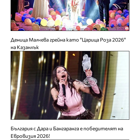
Деница Малчева грейна като "Царица Роза 2026"
на Казанлък
България с Дара и Бангаранга е победителят на
Евровизия 2026!