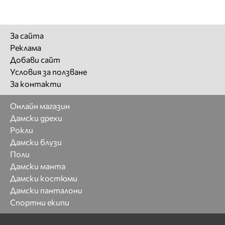
За сайта
Реклама
Добави сайт
Условия за ползване
За контакти
Онлайн магазин
Дамски дрехи
Рокли
Дамски блузи
Поли
Дамски манта
Дамски костюми
Дамски панталони
Спортни екипи