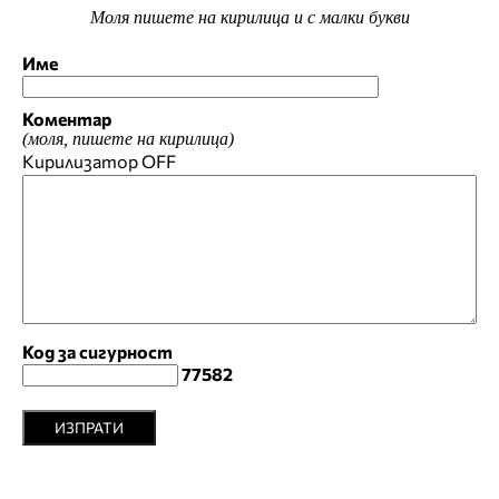
Моля пишете на кирилица и с малки букви
Име
Коментар
(моля, пишете на кирилица)
Кирилизатор
OFF
Код за сигурност
77582
ИЗПРАТИ