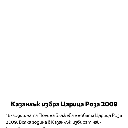
Казанлък избра Царица Роза 2009
18-годишната Полина Блажева е новата Царица Роза
2009. Всяка година в Казанлък избират най-