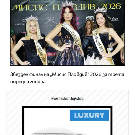
Звезден финал на „Мисис Пловдив“ 2026 за трета
поредна година