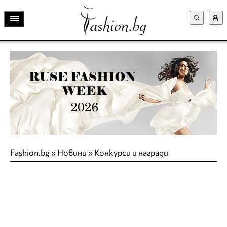
Fashion.bg
»
Новини
»
Конкурси и награди