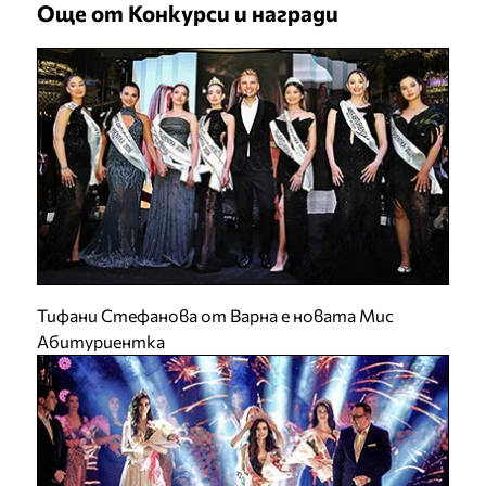
Още от Конкурси и награди
Тифани Стефанова от Варна е новата Мис
Абитуриентка