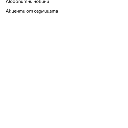
Любопитни новини
Акценти от седмицата