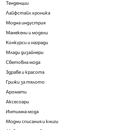
Тенденции
Лайфстайл хроника
Модна индустрия
Манекени и модели
Конкурси и награди
Млади дизайнери
Световна мода
Здраве и красота
Грижи за тялото
Аромати
Аксесоари
Интимна мода
Модни списания и книги