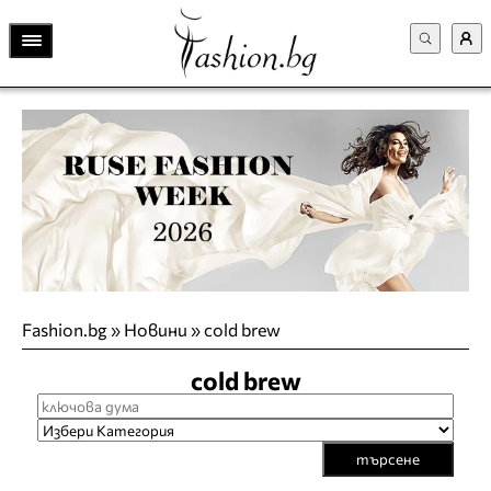
Fashion.bg
»
Новини
»
cold brew
cold brew
търсене