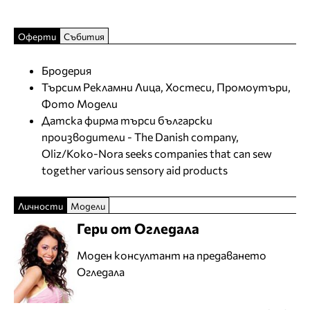
Оферти
Събития
Бродерия
Търсим Рекламни Лица, Хостеси, Промоутъри,
Фото Модели
Датска фирма търси български
производители - The Danish company,
Oliz/Koko-Nora seeks companies that can sew
together various sensory aid products
Личности
Модели
Гери от Огледала
Моден консултант на предаването
Огледала