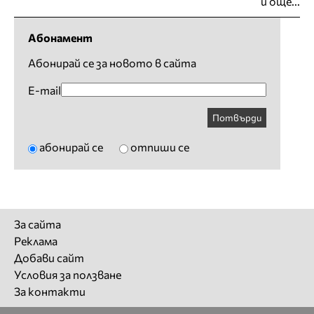
и още...
Абонамент
Абонирай се за новото в сайта
E-mail
Потвърди
абонирай се
отпиши се
За сайта
Реклама
Добави сайт
Условия за ползване
За контакти