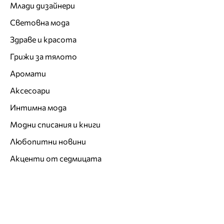
Млади дизайнери
Световна мода
Здраве и красота
Грижи за тялото
Аромати
Аксесоари
Интимна мода
Модни списания и книги
Любопитни новини
Акценти от седмицата