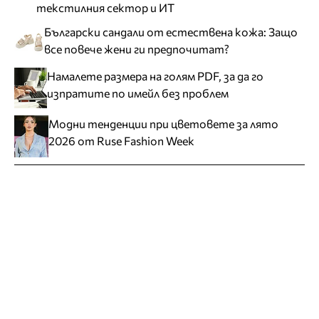
текстилния сектор и ИТ
Български сандали от естествена кожа: Защо
все повече жени ги предпочитат?
Намалете размера на голям PDF, за да го
изпратите по имейл без проблем
Модни тенденции при цветовете за лято
2026 от Ruse Fashion Week