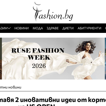
АЗИН
НОВИНИ
МОДА
ЗДРАВЕ
ДИЕТИ
АБИТУРИЕНТИ
тни новини
авя 2 иновативни идеи от кор