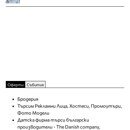
Оферти
Събития
Бродерия
Търсим Рекламни Лица, Хостеси, Промоутъри,
Фото Модели
Датска фирма търси български
производители - The Danish company,