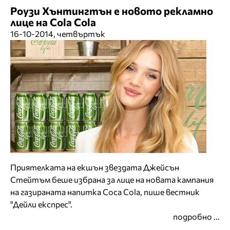
Роузи Хънтингтън е новото рекламно
лице на Cola Cola
16-10-2014, четвъртък
Приятелката на екшън звездата Джейсън
Стейтъм беше избрана за лице на новата кампания
на газираната напитка Coca Cola, пише вестник
"Дейли експрес".
подробно ...