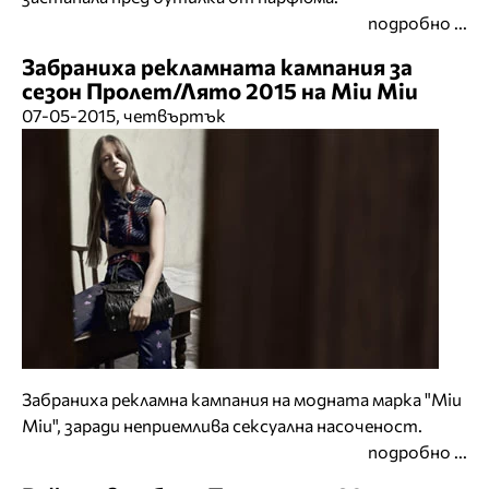
подробно ...
Забраниха рекламната кампания за
сезон Пролет/Лято 2015 на Miu Miu
07-05-2015, четвъртък
Забраниха рекламна кампания на модната марка "Miu
Miu", заради неприемлива сексуална насоченост.
подробно ...