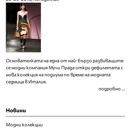
Основателката на една от най-бързо развиващите
се модни компания Мучи Прада откри дефилетата с
нова колекция на подиума по време на модната
седмица в Италия.
подробно ...
Новини
Модни колекции