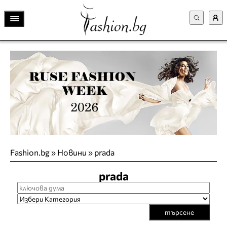
Fashion.bg
»
Новини
»
prada
prada
търсене