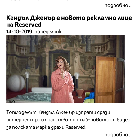
подробно ...
Кендъл Дженър е новото рекламно лице
на Reserved
14-10-2019, понеделник
Топмоделът Кендъл Дженър изпрати срази
интернет пространството с най-новото си видео
за полската марка дрехи Reserved.
подробно ...