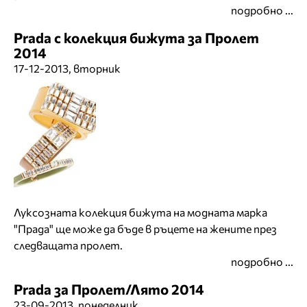
подробно ...
Prada с колекция бижута за Пролет
2014
17-12-2013, вторник
Луксозната колекция бижута на модната марка
"Прада" ще може да бъде в ръцете на жените през
следващата пролет.
подробно ...
Prada за Пролет/Лято 2014
23-09-2013, понеделник