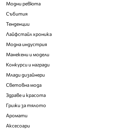
Модни ревюта
Събития
Тенденции
Лайфстайл хроника
Модна индустрия
Манекени и модели
Конкурси и награди
Млади дизайнери
Световна мода
Здраве и красота
Грижи за тялото
Аромати
Аксесоари