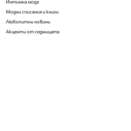
Интимна мода
Модни списания и книги
Любопитни новини
Акценти от седмицата