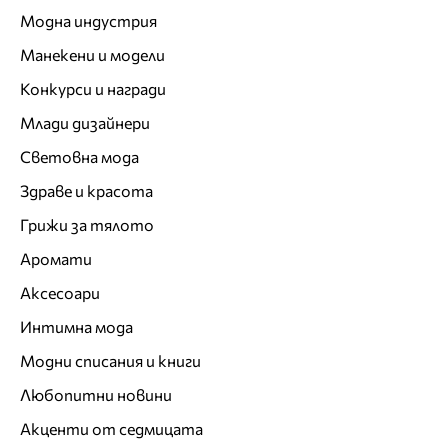
Модна индустрия
Манекени и модели
Конкурси и награди
Млади дизайнери
Световна мода
Здраве и красота
Грижи за тялото
Аромати
Аксесоари
Интимна мода
Модни списания и книги
Любопитни новини
Акценти от седмицата