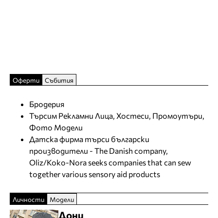
Оферти
Събития
Бродерия
Търсим Рекламни Лица, Хостеси, Промоутъри,
Фото Модели
Датска фирма търси български
производители - The Danish company,
Oliz/Koko-Nora seeks companies that can sew
together various sensory aid products
Личности
Модели
Дони