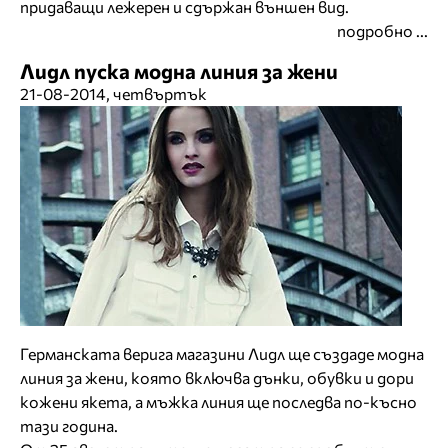
придаващи лежерен и сдържан външен вид.
подробно ...
Лидл пуска модна линия за жени
21-08-2014, четвъртък
Германската верига магазини Лидл ще създаде модна
линия за жени, която включва дънки, обувки и дори
кожени якета, а мъжка линия ще последва по-късно
тази година.