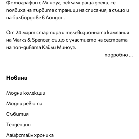
Фотографии с Миноуг, рекламираща дрехи, се
появиха на първите страници на списания, а също и
на билбордове в Лондон.
От 24 март стартира и телевизионната кампания
на Marks & Spencer, също с участието на сестрата
на поп-дивата Кайли Миноуг.
подробно ...
Новини
Модни колекции
Модни ревюта
Събития
Тенденции
Лайфстайл хроника