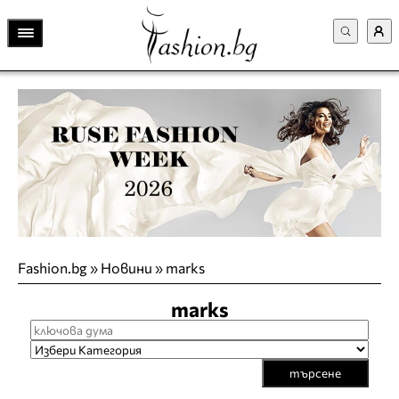
Fashion.bg
»
Новини
»
marks
marks
търсене