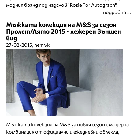
модния бранд под надслов "Rosie For Autograph".
подробно ...
Мъжката колекция на M&S за сезон
Пролет/Лято 2015 - лежерен външен
вид
27-02-2015, петък
Мъжката колекция на M&S за новия сезон е модерна
комбинация от официални и ежедневни облекла,