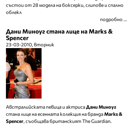
състои от 28 модела на боксерки, слипове и спално
облекл
подробно ...
Дани Миноуг стана лице на Marks &
Spencer
23-03-2010, вторник
Австралийската певица и актриса
Дани Миноуг
стана лице на есенната колекция на бранда
Marks &
Spencer
, съобщава британският The Guardian.