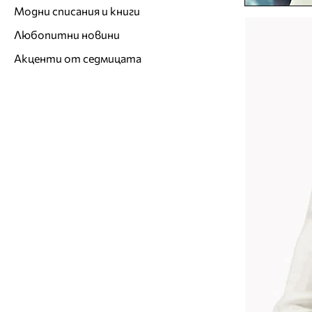
Модни списания и книги
Любопитни новини
Акценти от седмицата