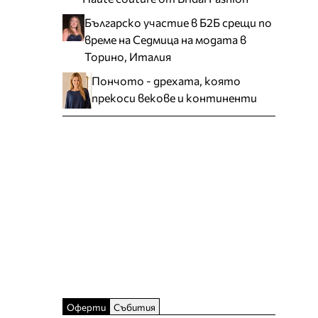
Българско участие в Б2Б срещи по
време на Седмица на модата в
Торино, Италия
Пончото - дрехата, която
прекоси векове и континенти
Оферти
Събития