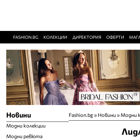
FASHION.BG
КОЛЕКЦИИ
ДИРЕКТОРИЯ
ОФЕРТИ
МАГ
Новини
Fashion.bg
»
Новини
»
Модни 
Модни колекции
Лидл
Модни ревюта