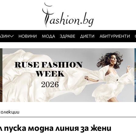
АЗИН
НОВИНИ
МОДА
ЗДРАВЕ
ДИЕТИ
АБИТУРИЕНТИ
колекции
 пуска модна линия за жени