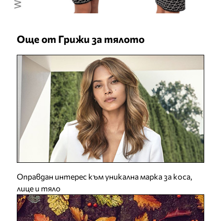
Още от Грижи за тялото
Оправдан интерес към уникална марка за коса,
лице и тяло