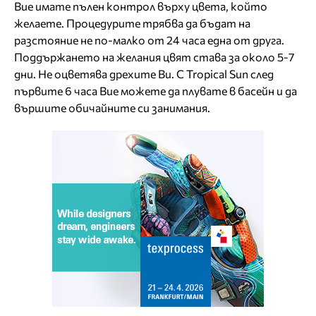
Вие имате пълен контрол върху цвета, който
желаете. Процедурите трябва да бъдат на
разстояние не по-малко от 24 часа една от друга.
Поддържането на желания цвят става за около 5-7
дни. Не оцветява дрехите Ви. С Tropical Sun след
първите 6 часа Вие можете да плувате в басейн и да
вършите обичайните си занимания.