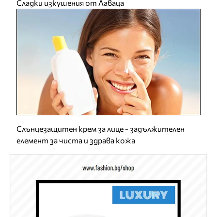
Сладки изкушения от Лаваца
Слънцезащитен крем за лице - задължителен
елемент за чиста и здрава кожа