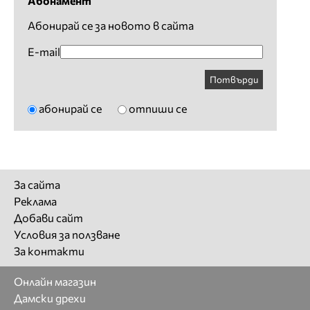
Абонамент
Абонирай се за новото в сайта
E-mail
Потвърди
абонирай се
отпиши се
За сайта
Реклама
Добави сайт
Условия за ползване
За контакти
Онлайн магазин
Дамски дрехи