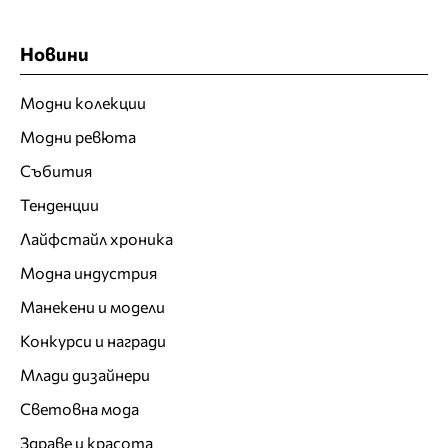
Новини
Модни колекции
Модни ревюта
Събития
Тенденции
Лайфстайл хроника
Модна индустрия
Манекени и модели
Конкурси и награди
Млади дизайнери
Световна мода
Здраве и красота