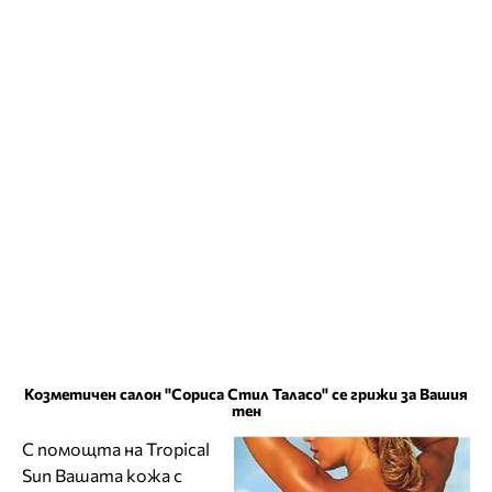
Козметичен салон "Сориса Стил Таласо" се грижи за Вашия
тен
С помощта на Tropical
Sun Вашата кожа с