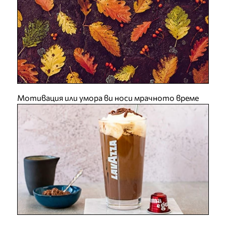
Мотивация или умора ви носи мрачното време