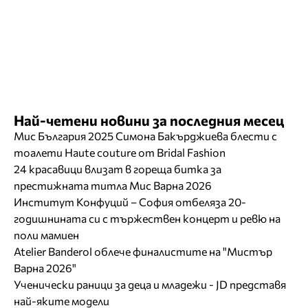
Най-четени новини за последния месец
Мис България 2025 Симона Бакърджиева блести с
тоалети Haute couture от Bridal Fashion
24 красавици влизат в гореща битка за
престижната титла Мис Варна 2026
Институт Конфуций – София отбеляза 20-
годишнината си с тържествен концерт и ревю на
поли мамиен
Atelier Banderol облече финалистите на "Мистър
Варна 2026"
Ученически раници за деца и младежи - JD представя
най-яките модели