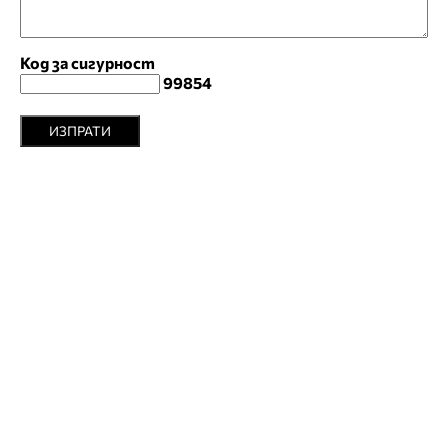
Код за сигурност
99854
ИЗПРАТИ