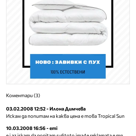
Коментари (3)
03.02.2008 12:52 - Илона Димчева
Искам да попитам на каква цена е това Tropical Sun
10.03.2008 16:56 - emi
e i az iskam da popitam su6toto ima4e reklamata e mn