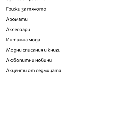
Грижи за тялото
Аромати
Аксесоари
Интимна мода
Модни списания и книги
Любопитни новини
Акценти от седмицата