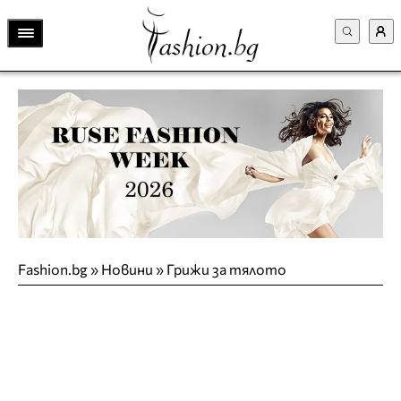
Fashion.bg
»
Новини
»
Грижи за тялото