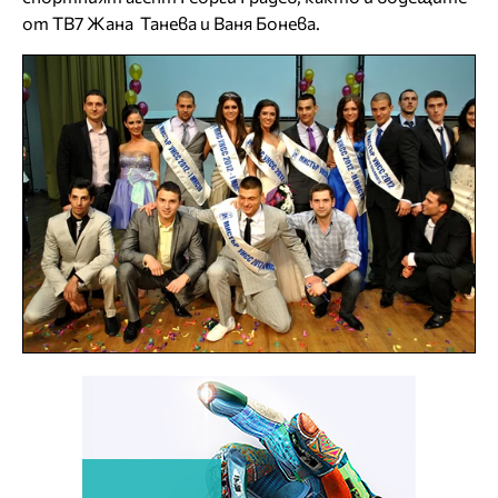
от ТВ7 Жана Танева и Ваня Бонева.