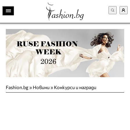
Fashion.bg
»
Новини
»
Конкурси и награди