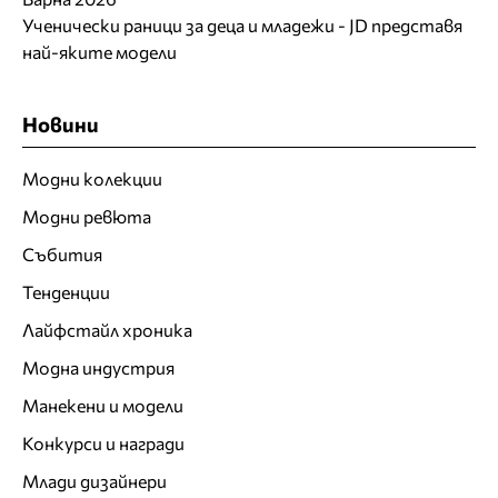
Ученически раници за деца и младежи - JD представя
най-яките модели
Новини
Модни колекции
Модни ревюта
Събития
Тенденции
Лайфстайл хроника
Модна индустрия
Манекени и модели
Конкурси и награди
Млади дизайнери