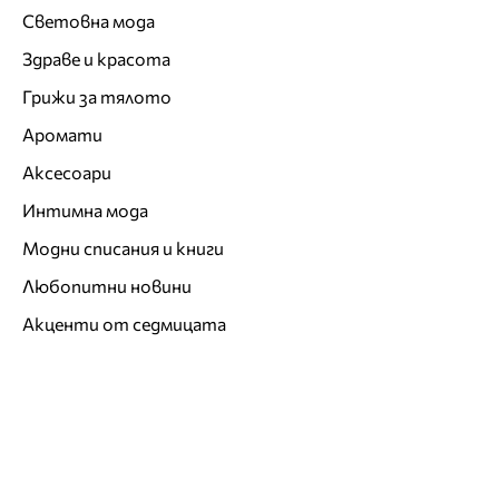
Световна мода
Здраве и красота
Грижи за тялото
Аромати
Аксесоари
Интимна мода
Модни списания и книги
Любопитни новини
Акценти от седмицата