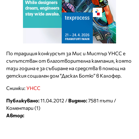
По традиция конкурсът за Мис и Мистър УНСС е
съпътстван от благотворителна кампания, която
тази година е за събиране на средства в помощ на
детския социален дом "Даскал Ботю” в Калофер.
Снимки:
УНСС
Публикувано:
11.04.2012 /
Видяно:
7581 пъти /
Коментари (1)
Автор: