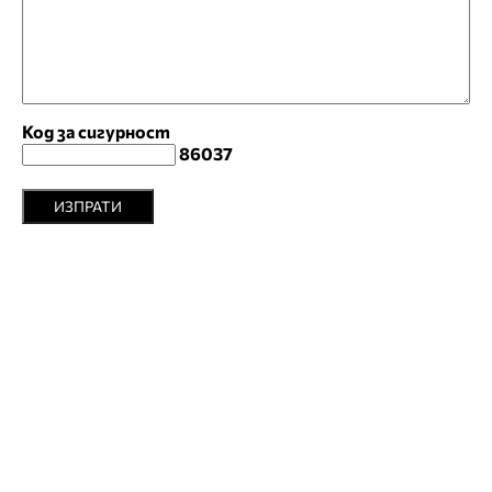
Код за сигурност
86037
ИЗПРАТИ