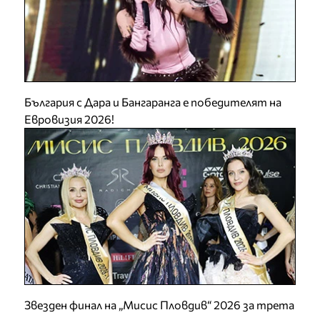
България с Дара и Бангаранга е победителят на
Евровизия 2026!
Звезден финал на „Мисис Пловдив“ 2026 за трета