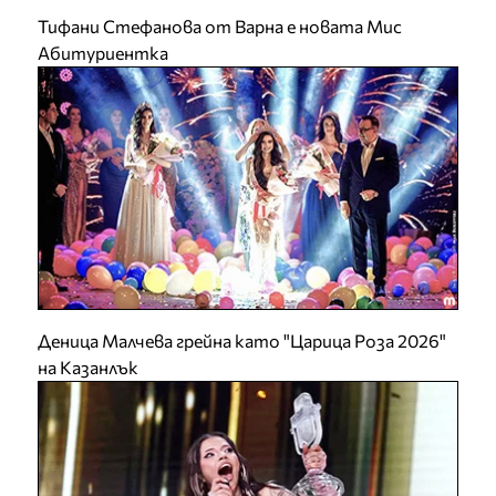
Тифани Стефанова от Варна е новата Мис
Абитуриентка
Деница Малчева грейна като "Царица Роза 2026"
на Казанлък