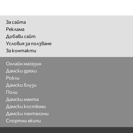
За сайта
Реклама
Добави сайт
Условия за ползване
За контакти
Онлайн магазин
Дамски дрехи
Рокли
Дамски блузи
Поли
Дамски манта
Дамски костюми
Дамски панталони
Спортни екипи