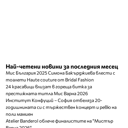
Най-четени новини за последния месец
Мис България 2025 Симона Бакърджиева блести с
тоалети Haute couture от Bridal Fashion
24 красавици влизат в гореща битка за
престижната титла Мис Варна 2026
Институт Конфуций – София отбеляза 20-
годишнината си с тържествен концерт и ревю на
поли мамиен
Atelier Banderol облече финалистите на "Мистър
Варна 2026"