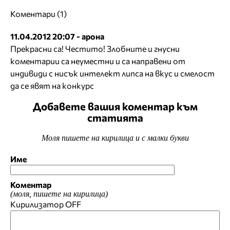
Коментари (1)
11.04.2012 20:07 - арона
Прекрасни са! Честито! Злобните и гнусни
коментарии са неуместни и са направени от
индивиди с нисък интелект липса на вкус и смелост
да се явят на конкурс
Добавете вашия коментар към
статията
Моля пишете на кирилица и с малки букви
Име
Коментар
(моля, пишете на кирилица)
Кирилизатор
OFF