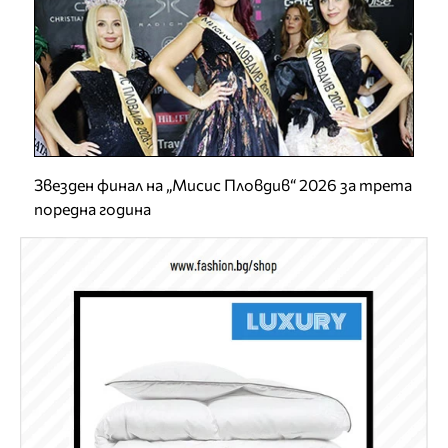
Звезден финал на „Мисис Пловдив“ 2026 за трета
поредна година