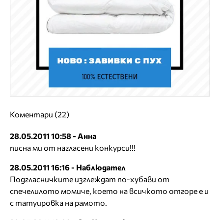
Коментари (22)
28.05.2011 10:58 - Анна
писна ми от нагласени конкурси!!!
28.05.2011 16:16 - Наблюдател
Подгласничките изглеждат по-хубави от
спечелилото момиче, което на всичкото отгоре е и
с татуировка на рамото.