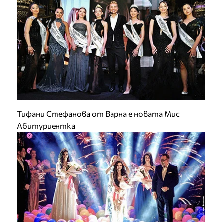
Тифани Стефанова от Варна е новата Мис
Абитуриентка