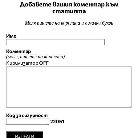
Добавете вашия коментар към
статията
Моля пишете на кирилица и с малки букви
Име
Коментар
(моля, пишете на кирилица)
Кирилизатор
OFF
Код за сигурност
22051
ИЗПРАТИ