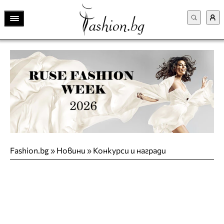
Fashion.bg
»
Новини
»
Конкурси и награди