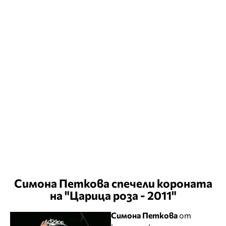
Симона Петкова спечели короната
на "Царица роза - 2011"
Симона Петкова
от