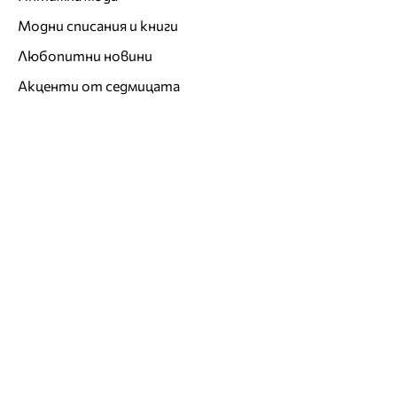
Модни списания и книги
Любопитни новини
Акценти от седмицата