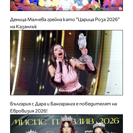
Деница Малчева грейна като "Царица Роза 2026"
на Казанлък
България с Дара и Бангаранга е победителят на
Евровизия 2026!