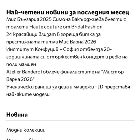
Най-четени новини за последния месец
Мис България 2025 Симона Бакърджиева блести с
тоалети Haute couture от Bridal Fashion
24 красавици влизат в гореща битка за
престижната титла Мис Варна 2026
Институт Конфуций – София отбеляза 20-
годишнината си с тържествен концерт и ревю на
поли мамиен
Atelier Banderol облече финалистите на "Мистър
Варна 2026"
Ученически раници за деца и младежи - JD представя
най-яките модели
Новини
Модни колекции