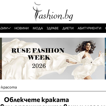
АЗИН
НОВИНИ
МОДА
ЗДРАВЕ
ДИЕТИ
АБИТУРИЕНТИ
и красота
Облекчете краката