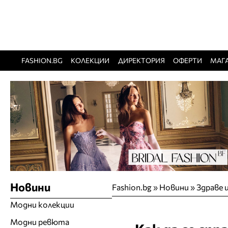
FASHION.BG
КОЛЕКЦИИ
ДИРЕКТОРИЯ
ОФЕРТИ
МАГ
Новини
Fashion.bg
»
Новини
»
Здраве 
Модни колекции
Модни ревюта