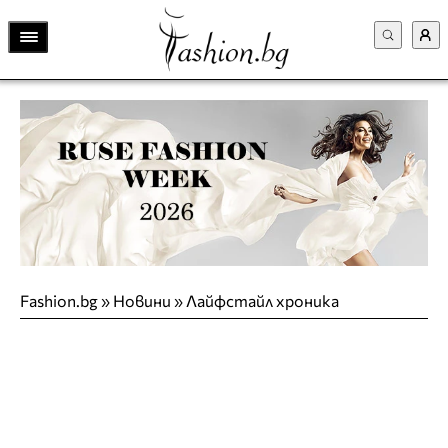
Fashion.bg
»
Новини
»
Лайфстайл хроника