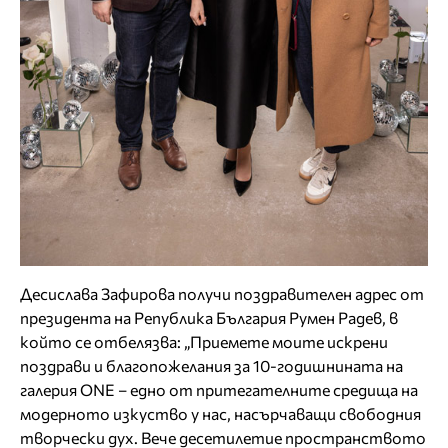
Десислава Зафирова получи поздравителен адрес от
президента на Република България Румен Радев, в
който се отбелязва: „Приемете моите искрени
поздрави и благопожелания за 10-годишнината на
галерия ONE – едно от притегателните средища на
модерното изкуство у нас, насърчаващи свободния
творчески дух. Вече десетилетие пространството