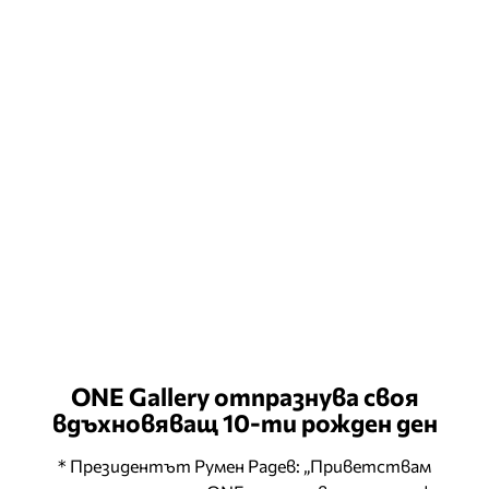
ONE Gallery отпразнува своя
вдъхновяващ 10-ти рожден ден
* Президентът Румен Радев: „Приветствам