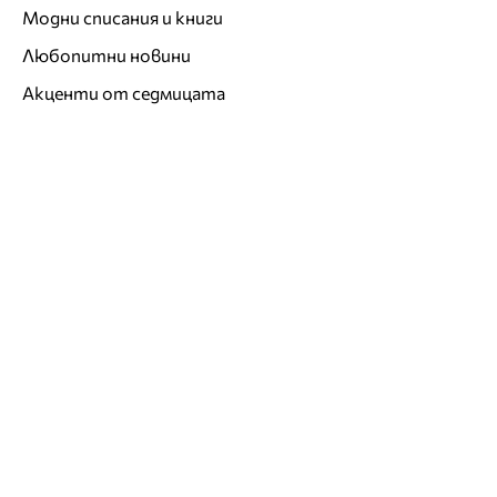
Модни списания и книги
Любопитни новини
Акценти от седмицата