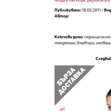
Публикувано:
18.02.2011 /
Вид
Автор:
Ключови думи
:
седмица на м
тенденции
,
Бърбъри
,
иновац
Следвай