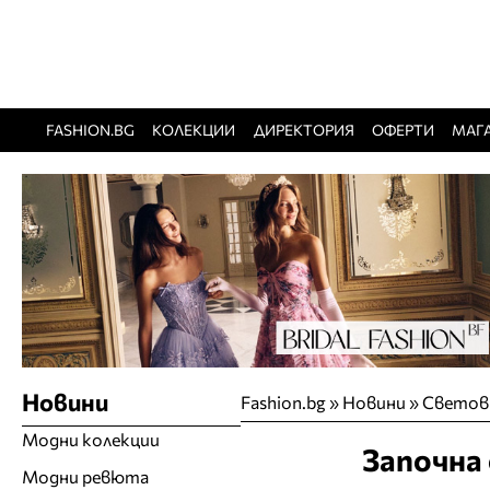
FASHION.BG
КОЛЕКЦИИ
ДИРЕКТОРИЯ
ОФЕРТИ
МАГ
Новини
Fashion.bg
»
Новини
»
Светов
Модни колекции
Започна
Модни ревюта