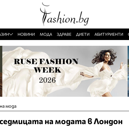
АЗИН
НОВИНИ
МОДА
ЗДРАВЕ
ДИЕТИ
АБИТУРИЕНТИ
на мода
 седмицата на модата в Лондон