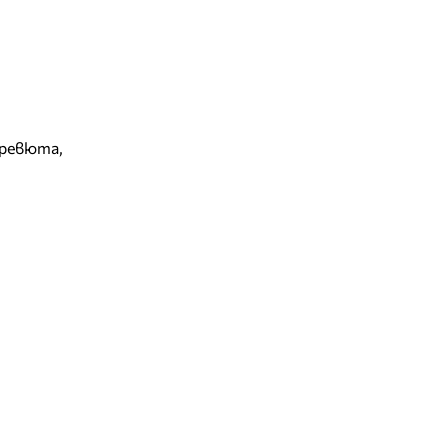
 ревюта
,