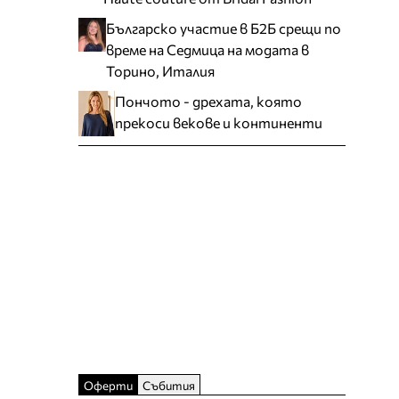
Българско участие в Б2Б срещи по
време на Седмица на модата в
Торино, Италия
Пончото - дрехата, която
прекоси векове и континенти
Оферти
Събития