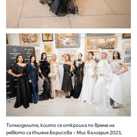
Топмоделите, които се откроиха по време на
ревюто са Илияна Борисова – Мис България 2023,