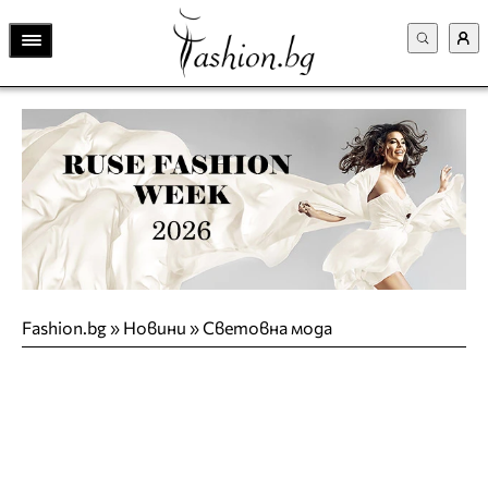
Fashion.bg
»
Новини
»
Световна мода