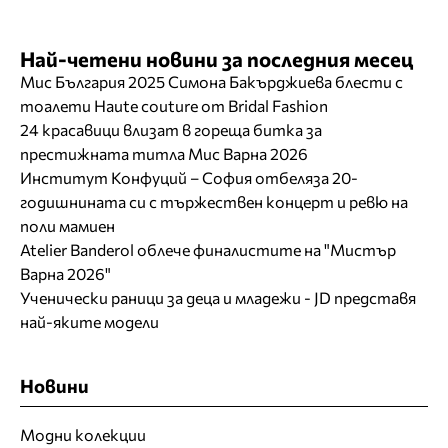
Най-четени новини за последния месец
Мис България 2025 Симона Бакърджиева блести с
тоалети Haute couture от Bridal Fashion
24 красавици влизат в гореща битка за
престижната титла Мис Варна 2026
Институт Конфуций – София отбеляза 20-
годишнината си с тържествен концерт и ревю на
поли мамиен
Atelier Banderol облече финалистите на "Мистър
Варна 2026"
Ученически раници за деца и младежи - JD представя
най-яките модели
Новини
Модни колекции