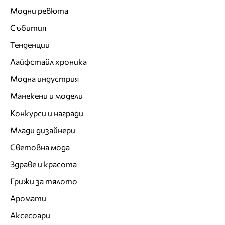
Модни ревюта
Събития
Тенденции
Лайфстайл хроника
Модна индустрия
Манекени и модели
Конкурси и награди
Млади дизайнери
Световна мода
Здраве и красота
Грижи за тялото
Аромати
Аксесоари