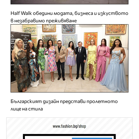
Half Walk обедини модата, бизнеса и изкуството
в незабравимо преживяване
Българският дизайн представи пролетното
лице на стила