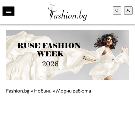
Fashion.bg
»
Новини
»
Модни ревюта