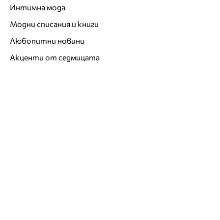
Интимна мода
Модни списания и книги
Любопитни новини
Акценти от седмицата