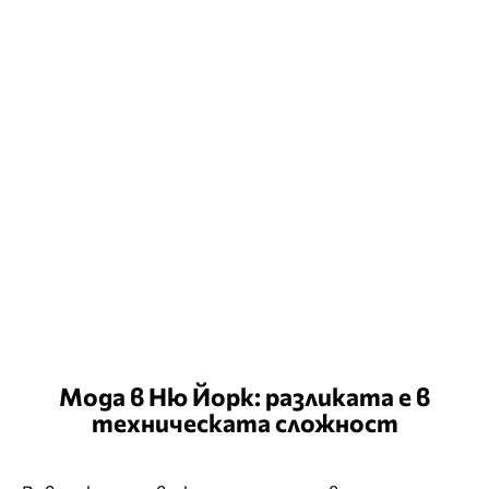
Мода в Ню Йорк: разликата е в
техническата сложност