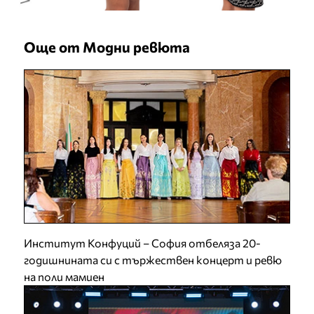
Още от Модни ревюта
Институт Конфуций – София отбеляза 20-
годишнината си с тържествен концерт и ревю
на поли мамиен