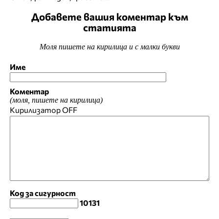
Добавете вашия коментар към
статията
Моля пишете на кирилица и с малки букви
Име
Коментар
(моля, пишете на кирилица)
Кирилизатор
OFF
Код за сигурност
10131