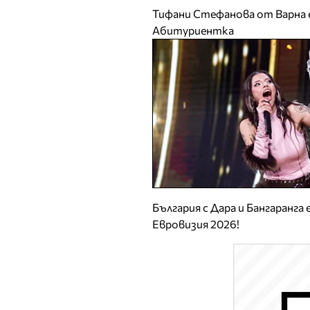
Тифани Стефанова от Варна 
Абитуриентка
България с Дара и Бангаранга
Евровизия 2026!