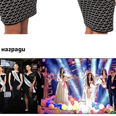
 награди