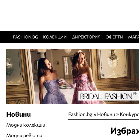
FASHION.BG
КОЛЕКЦИИ
ДИРЕКТОРИЯ
ОФЕРТИ
МАГ
Новини
Fashion.bg
»
Новини
»
Конкурс
Модни колекции
Избрах
Модни ревюта