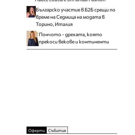
Българско участие в Б2Б срещи по
време на Седмица на модата в
Торино, Италия
Пончото - дрехата, която
прекоси векове и континенти
Оферти
Събития