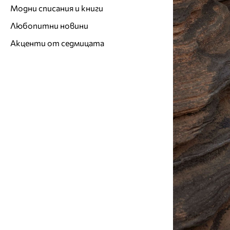
Модни списания и книги
Любопитни новини
Акценти от седмицата