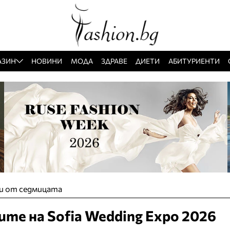
АЗИН
НОВИНИ
МОДА
ЗДРАВЕ
ДИЕТИ
АБИТУРИЕНТИ
и от седмицата
те на Sofia Wedding Expo 2026