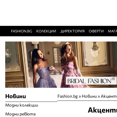
FASHION.BG
КОЛЕКЦИИ
ДИРЕКТОРИЯ
ОФЕРТИ
МАГ
Новини
Fashion.bg
»
Новини
»
Акцент
Модни колекции
Акценти
Модни ревюта