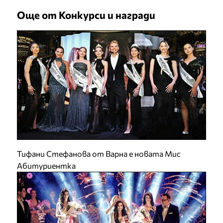
Още от Конкурси и награди
Тифани Стефанова от Варна е новата Мис
Абитуриентка