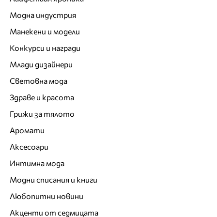
Модна индустрия
Манекени и модели
Конкурси и награди
Млади дизайнери
Световна мода
Здраве и красота
Грижи за тялото
Аромати
Аксесоари
Интимна мода
Модни списания и книги
Любопитни новини
Акценти от седмицата