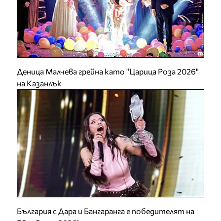
Деница Малчева грейна като "Царица Роза 2026"
на Казанлък
България с Дара и Бангаранга е победителят на