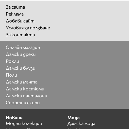
За сайта
Реклама
Добави сайт
Условия за ползване
За контакти
Онлайн магазин
Дамски дрехи
Рокли
Дамски блузи
Поли
Дамски манта
Дамски костюми
Дамски панталони
Спортни екипи
Новини
Мода
Модни колекции
Дамска мода