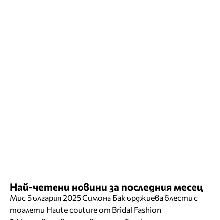
Най-четени новини за последния месец
Мис България 2025 Симона Бакърджиева блести с
тоалети Haute couture от Bridal Fashion