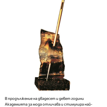
В продължение на двадесет и девет години
Академията за мода отличава и стимулира най-