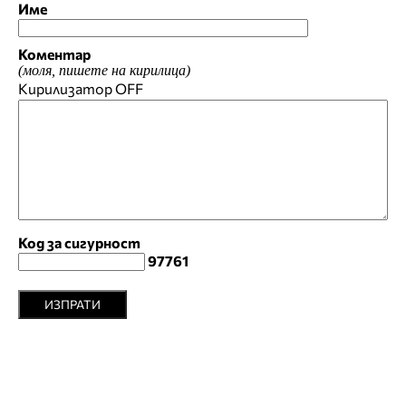
Име
Коментар
(моля, пишете на кирилица)
Кирилизатор
OFF
Код за сигурност
97761
ИЗПРАТИ