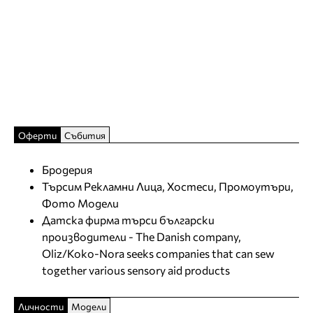
Оферти
Събития
Бродерия
Търсим Рекламни Лица, Хостеси, Промоутъри,
Фото Модели
Датска фирма търси български
производители - The Danish company,
Oliz/Koko-Nora seeks companies that can sew
together various sensory aid products
Личности
Модели