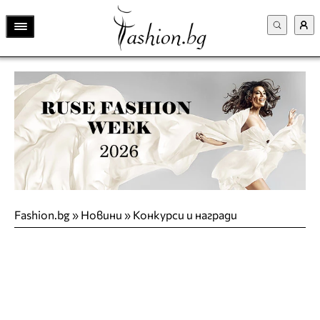
Fashion.bg
»
Новини
»
Конкурси и награди