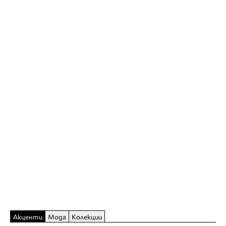
Акценти
Мода
Колекции