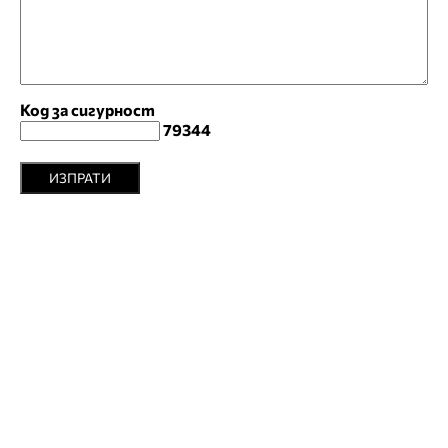
Код за сигурност
79344
ИЗПРАТИ