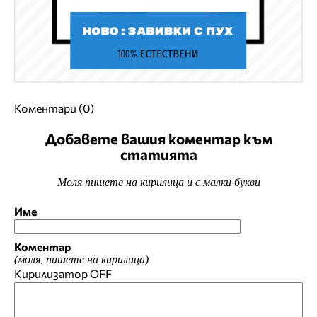
Коментари (0)
Добавете вашия коментар към
статията
Моля пишете на кирилица и с малки букви
Име
Коментар
(моля, пишете на кирилица)
Кирилизатор
OFF