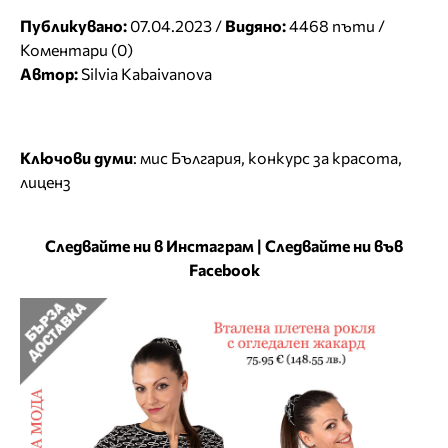
Публикувано:
07.04.2023 /
Видяно:
4468 пъти /
Коментари (0)
Автор:
Silvia Kabaivanova
Ключови думи
:
мис България
,
конкурс за красота
,
лиценз
Следвайте ни в Инстаграм
|
Следвайте ни във
Facebook