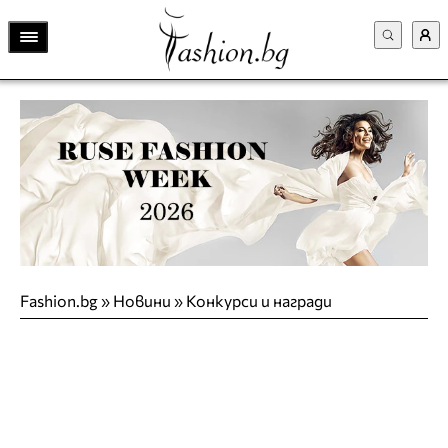
Fashion.bg
»
Новини
»
Конкурси и награди