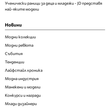
Ученически раници за деца и младежи - JD представя
най-яките модели
Новини
Модни колекции
Модни ревюта
Събития
Тенденции
Лайфстайл хроника
Модна индустрия
Манекени и модели
Конкурси и награди
Млади дизайнери