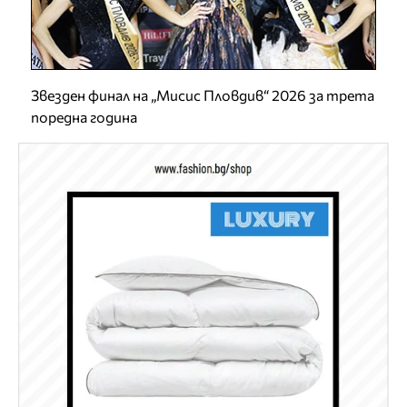
Звезден финал на „Мисис Пловдив“ 2026 за трета
поредна година