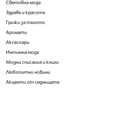
Световна мода
Здраве и красота
Грижи за тялото
Аромати
Аксесоари
Интимна мода
Модни списания и книги
Любопитни новини
Акценти от седмицата