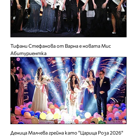
Тифани Стефанова от Варна е новата Мис
Абитуриентка
Деница Малчева грейна като "Царица Роза 2026"