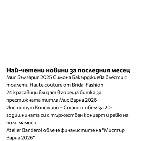
Най-четени новини за последния месец
Мис България 2025 Симона Бакърджиева блести с
тоалети Haute couture от Bridal Fashion
24 красавици влизат в гореща битка за
престижната титла Мис Варна 2026
Институт Конфуций – София отбеляза 20-
годишнината си с тържествен концерт и ревю на
поли мамиен
Atelier Banderol облече финалистите на "Мистър
Варна 2026"