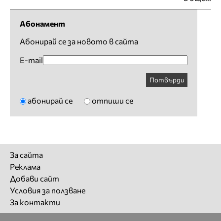
Абонамент
Абонирай се за новото в сайта
E-mail
Потвърди
абонирай се
отпиши се
За сайта
Реклама
Добави сайт
Условия за ползване
За контакти