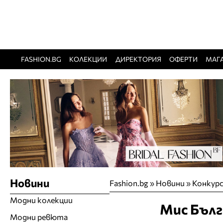
FASHION.BG
КОЛЕКЦИИ
ДИРЕКТОРИЯ
ОФЕРТИ
МАГ
Новини
Fashion.bg
»
Новини
»
Конкурс
Модни колекции
Мис Бълг
Модни ревюта