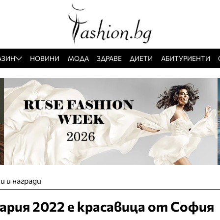
АЗИН
НОВИНИ
МОДА
ЗДРАВЕ
ДИЕТИ
АБИТУРИЕНТИ
и и награди
ария 2022 е красавица от София