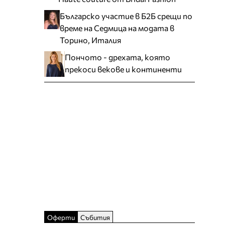
Българско участие в Б2Б срещи по
време на Седмица на модата в
Торино, Италия
Пончото - дрехата, която
прекоси векове и континенти
Оферти
Събития