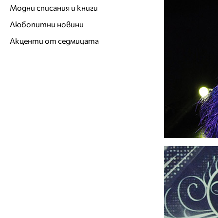
Модни списания и книги
Любопитни новини
Акценти от седмицата