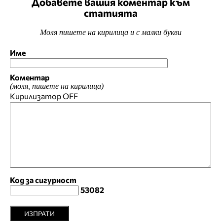
Добавете вашия коментар към
статията
Моля пишете на кирилица и с малки букви
Име
Коментар
(моля, пишете на кирилица)
Кирилизатор
OFF
Код за сигурност
53082
ИЗПРАТИ