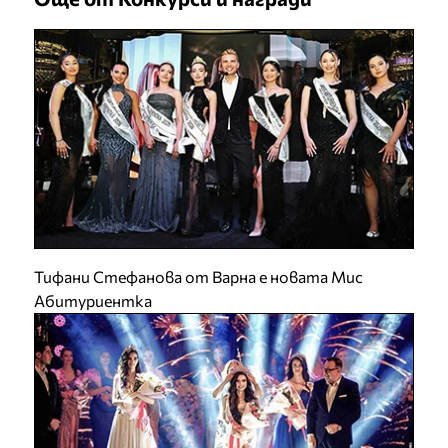
Тифани Стефанова от Варна е новата Мис
Абитуриентка