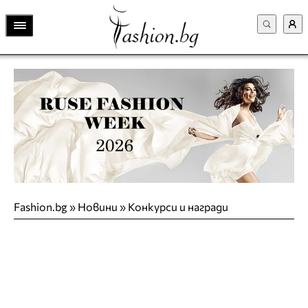
Fashion.bg
»
Новини
»
Конкурси и награди