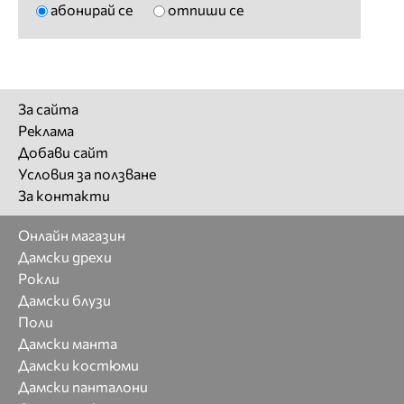
абонирай се
отпиши се
За сайта
Реклама
Добави сайт
Условия за ползване
За контакти
Онлайн магазин
Дамски дрехи
Рокли
Дамски блузи
Поли
Дамски манта
Дамски костюми
Дамски панталони