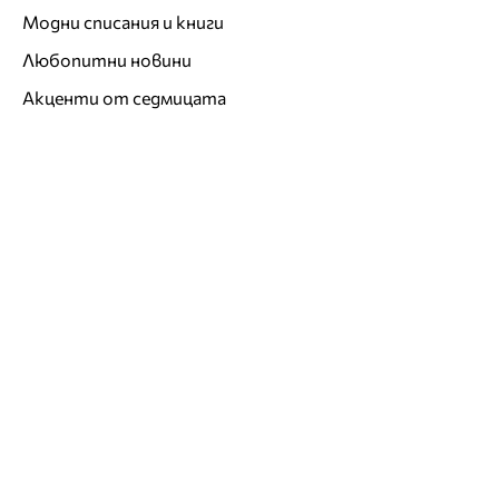
Модни списания и книги
Любопитни новини
Акценти от седмицата