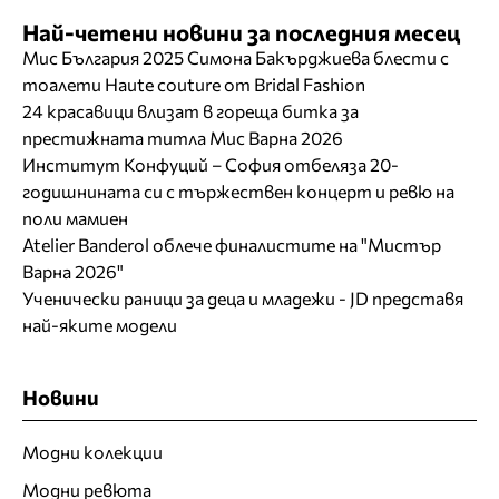
Най-четени новини за последния месец
Мис България 2025 Симона Бакърджиева блести с
тоалети Haute couture от Bridal Fashion
24 красавици влизат в гореща битка за
престижната титла Мис Варна 2026
Институт Конфуций – София отбеляза 20-
годишнината си с тържествен концерт и ревю на
поли мамиен
Atelier Banderol облече финалистите на "Мистър
Варна 2026"
Ученически раници за деца и младежи - JD представя
най-яките модели
Новини
Модни колекции
Модни ревюта