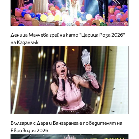
Деница Малчева грейна като "Царица Роза 2026"
на Казанлък
България с Дара и Бангаранга е победителят на
Евровизия 2026!