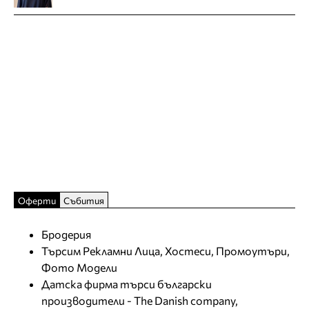
Оферти
Събития
Бродерия
Търсим Рекламни Лица, Хостеси, Промоутъри,
Фото Модели
Датска фирма търси български
производители - The Danish company,