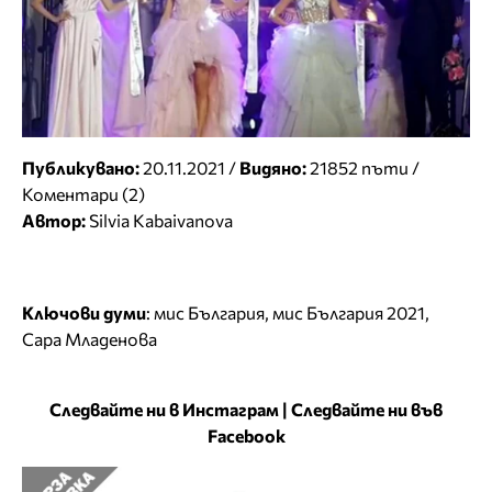
Публикувано:
20.11.2021 /
Видяно:
21852 пъти /
Коментари (2)
Автор:
Silvia Kabaivanova
Ключови думи
:
мис България
,
мис България 2021
,
Сара Младенова
Следвайте ни в Инстаграм
|
Следвайте ни във
Facebook