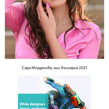
Сара Младенова, мис България 2021