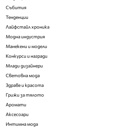
Събития
Тенденции
Лайфстайл хроника
Модна индустрия
Манекени и модели
Конкурси и награди
Млади дизайнери
Световна мода
Здраве и красота
Грижи за тялото
Аромати
Аксесоари
Интимна мода