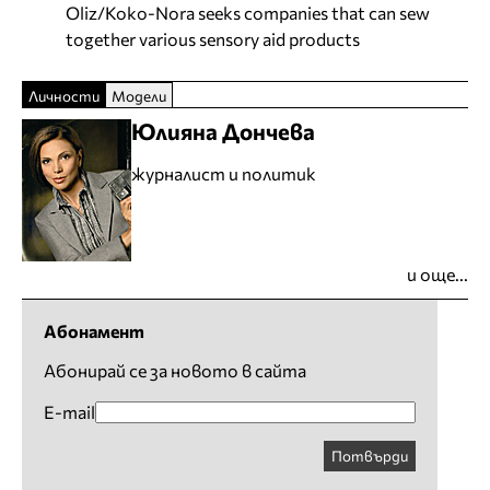
Oliz/Koko-Nora seeks companies that can sew
together various sensory aid products
Личности
Модели
Юлияна Дончева
журналист и политик
и още...
Абонамент
Абонирай се за новото в сайта
E-mail
Потвърди