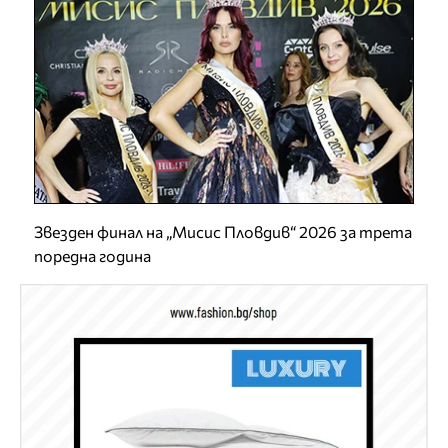
Звезден финал на „Мисис Пловдив“ 2026 за трета
поредна година