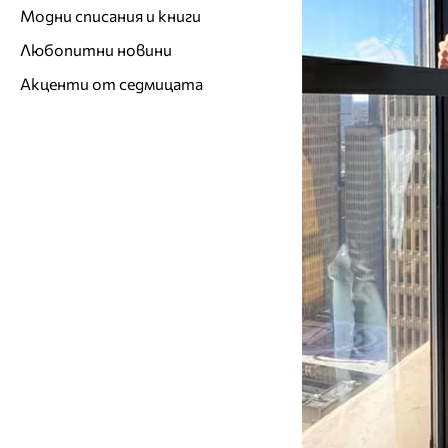
Модни списания и книги
Любопитни новини
Акценти от седмицата