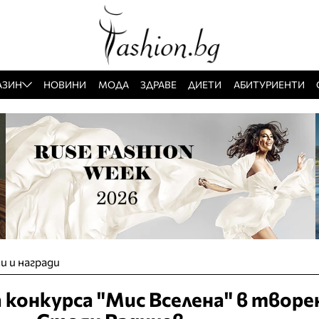
АЗИН
НОВИНИ
МОДА
ЗДРАВЕ
ДИЕТИ
АБИТУРИЕНТИ
и и награди
 конкурса "Мис Вселена" в творе