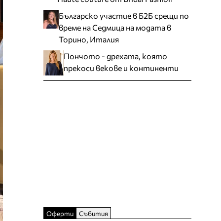
Българско участие в Б2Б срещи по
време на Седмица на модата в
Торино, Италия
Пончото - дрехата, която
прекоси векове и континенти
Оферти
Събития