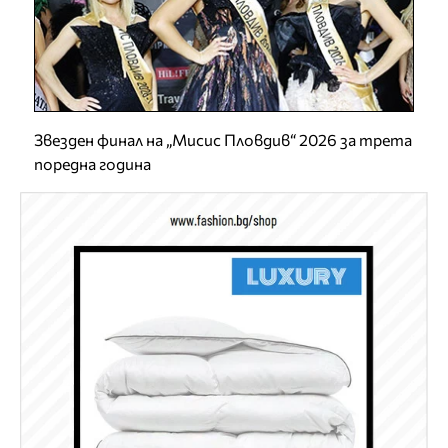
Звезден финал на „Мисис Пловдив“ 2026 за трета
поредна година