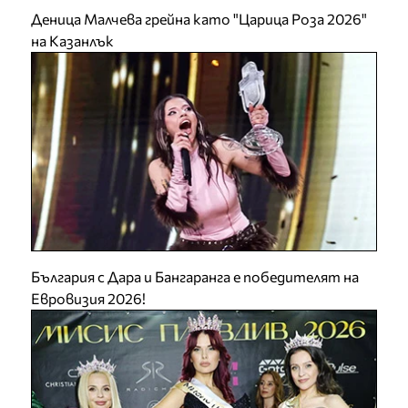
Деница Малчева грейна като "Царица Роза 2026"
на Казанлък
България с Дара и Бангаранга е победителят на
Евровизия 2026!