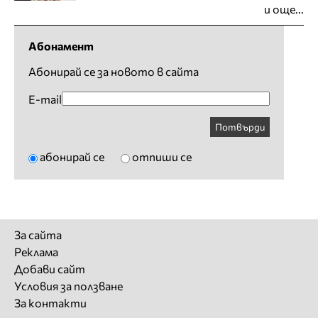
и още...
Абонамент
Абонирай се за новото в сайта
E-mail
Потвърди
абонирай се
отпиши се
За сайта
Реклама
Добави сайт
Условия за ползване
За контакти