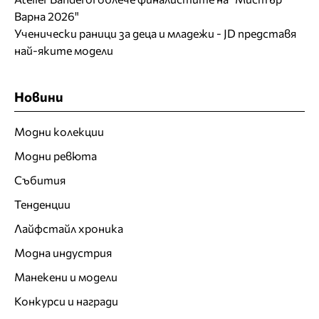
Варна 2026"
Ученически раници за деца и младежи - JD представя
най-яките модели
Новини
Модни колекции
Модни ревюта
Събития
Тенденции
Лайфстайл хроника
Модна индустрия
Манекени и модели
Конкурси и награди