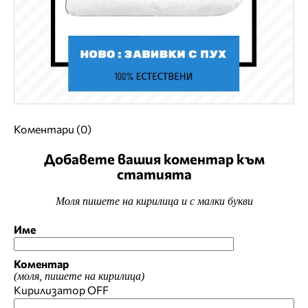
Коментари (0)
Добавете вашия коментар към
статията
Моля пишете на кирилица и с малки букви
Име
Коментар
(моля, пишете на кирилица)
Кирилизатор
OFF