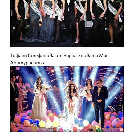
Тифани Стефанова от Варна е новата Мис
Абитуриентка