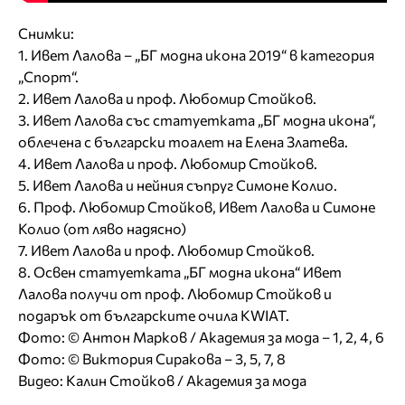
Снимки:
1. Ивет Лалова – „БГ модна икона 2019“ в категория
„Спорт“.
2. Ивет Лалова и проф. Любомир Стойков.
3. Ивет Лалова със статуетката „БГ модна икона“,
облечена с български тоалет на Елена Златева.
4. Ивет Лалова и проф. Любомир Стойков.
5. Ивет Лалова и нейния съпруг Симоне Колио.
6. Проф. Любомир Стойков, Ивет Лалова и Симоне
Колио (от ляво надясно)
7. Ивет Лалова и проф. Любомир Стойков.
8. Освен статуетката „БГ модна икона“ Ивет
Лалова получи от проф. Любомир Стойков и
подарък от българските очила KWIAT.
Фото: © Антон Марков / Академия за мода – 1, 2, 4, 6
Фото: © Виктория Сиракова – 3, 5, 7, 8
Видео: Калин Стойков / Академия за мода