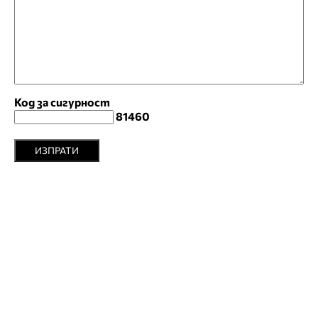
Код за сигурност
81460
ИЗПРАТИ