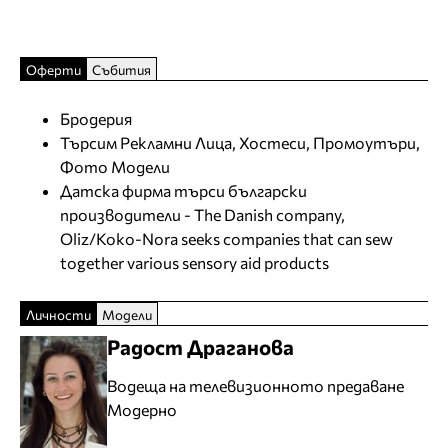
Оферти
Събития
Бродерия
Търсим Рекламни Лица, Хостеси, Промоутъри,
Фото Модели
Датска фирма търси български
производители - The Danish company,
Oliz/Koko-Nora seeks companies that can sew
together various sensory aid products
Личности
Модели
Радост Драганова
Водеща на телевизионното предаване
Модерно