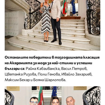
Останалите победители в тазгодишната класация
на Академията за мода за най-стилни и успешни
българи са
: Райна Кабаиванска, Васил Петров,
Цветанка Ризова, Поли Генова, Ивайло Захариев,
Максим Бехар и Бояна Шарлопова.