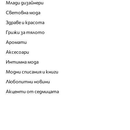
Млади дизайнери
Световна мода
Здраве и красота
Грижи за тялото
Аромати
Аксесоари
Интимна мода
Модни списания и книги
Любопитни новини
Акценти от седмицата