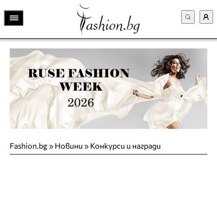
Fashion.bg
»
Новини
»
Конкурси и награди