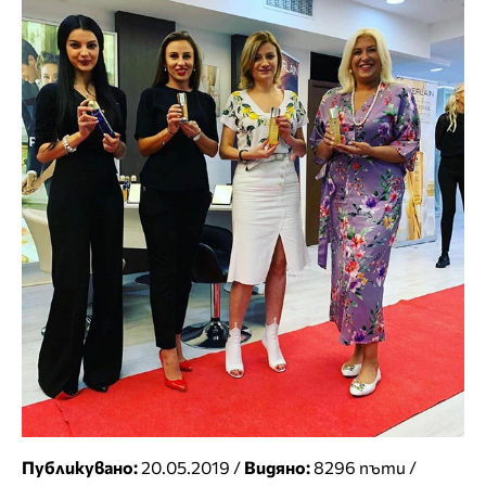
Публикувано:
20.05.2019 /
Видяно:
8296 пъти /