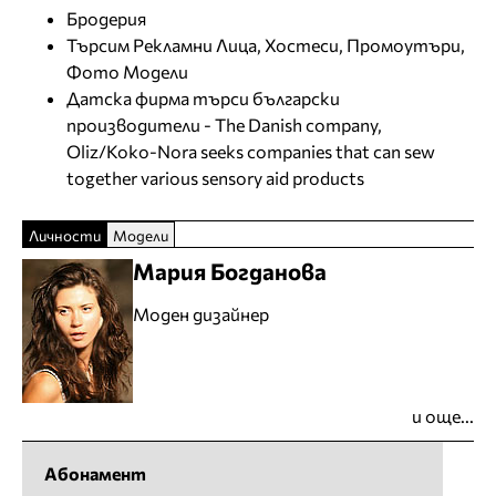
Бродерия
Търсим Рекламни Лица, Хостеси, Промоутъри,
Фото Модели
Датска фирма търси български
производители - The Danish company,
Oliz/Koko-Nora seeks companies that can sew
together various sensory aid products
Личности
Модели
Мария Богданова
Моден дизайнер
и още...
Абонамент