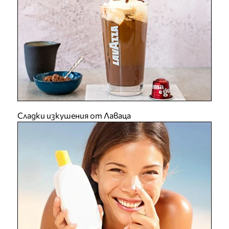
Сладки изкушения от Лаваца