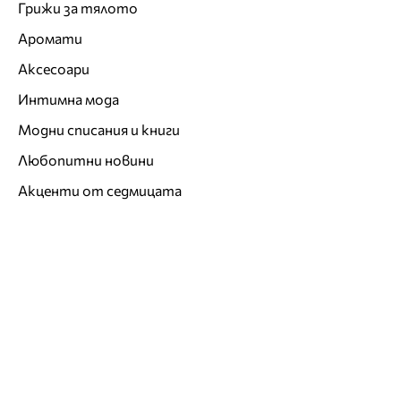
Грижи за тялото
Аромати
Аксесоари
Интимна мода
Модни списания и книги
Любопитни новини
Акценти от седмицата