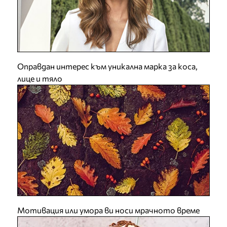
Оправдан интерес към уникална марка за коса,
лице и тяло
Мотивация или умора ви носи мрачното време