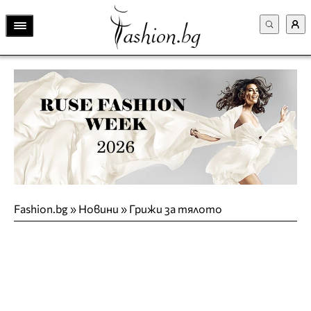
Fashion.bg
»
Новини
»
Грижи за тялото