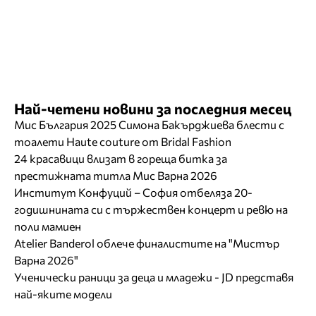
Най-четени новини за последния месец
Мис България 2025 Симона Бакърджиева блести с
тоалети Haute couture от Bridal Fashion
24 красавици влизат в гореща битка за
престижната титла Мис Варна 2026
Институт Конфуций – София отбеляза 20-
годишнината си с тържествен концерт и ревю на
поли мамиен
Atelier Banderol облече финалистите на "Мистър
Варна 2026"
Ученически раници за деца и младежи - JD представя
най-яките модели