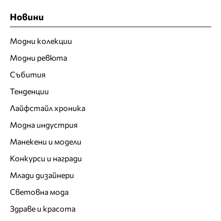
Новини
Модни колекции
Модни ревюта
Събития
Тенденции
Лайфстайл хроника
Модна индустрия
Манекени и модели
Конкурси и награди
Млади дизайнери
Световна мода
Здраве и красота