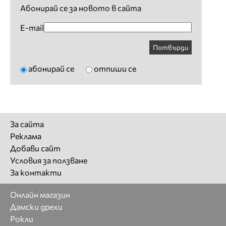
Абонирай се за новото в сайта
E-mail
Потвърди
абонирай се
отпиши се
За сайта
Реклама
Добави сайт
Условия за ползване
За контакти
Онлайн магазин
Дамски дрехи
Рокли