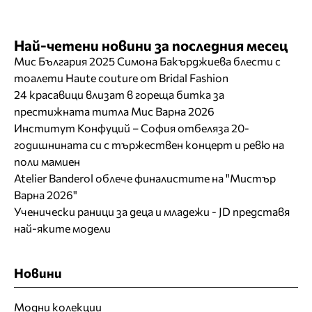
Най-четени новини за последния месец
Мис България 2025 Симона Бакърджиева блести с
тоалети Haute couture от Bridal Fashion
24 красавици влизат в гореща битка за
престижната титла Мис Варна 2026
Институт Конфуций – София отбеляза 20-
годишнината си с тържествен концерт и ревю на
поли мамиен
Atelier Banderol облече финалистите на "Мистър
Варна 2026"
Ученически раници за деца и младежи - JD представя
най-яките модели
Новини
Модни колекции