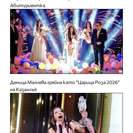
Абитуриентка
Деница Малчева грейна като "Царица Роза 2026"
на Казанлък