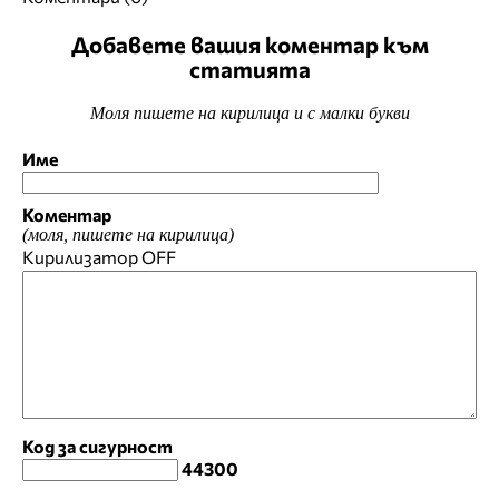
Добавете вашия коментар към
статията
Моля пишете на кирилица и с малки букви
Име
Коментар
(моля, пишете на кирилица)
Кирилизатор
OFF
Код за сигурност
44300