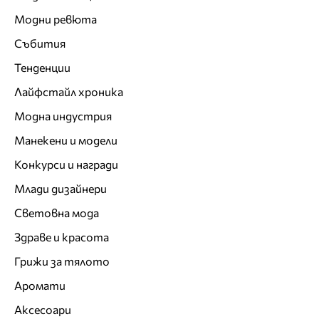
Модни ревюта
Събития
Тенденции
Лайфстайл хроника
Модна индустрия
Манекени и модели
Конкурси и награди
Млади дизайнери
Световна мода
Здраве и красота
Грижи за тялото
Аромати
Аксесоари