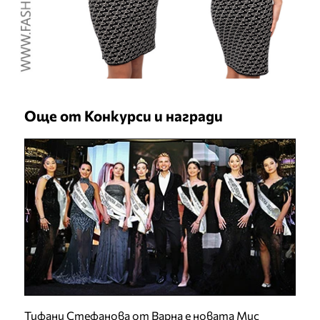
Още от Конкурси и награди
Тифани Стефанова от Варна е новата Мис