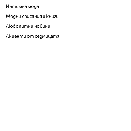
Интимна мода
Модни списания и книги
Любопитни новини
Акценти от седмицата