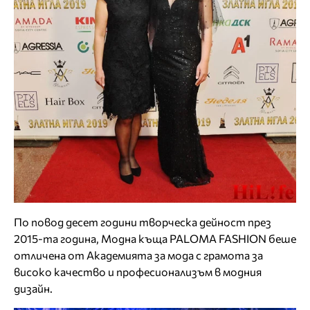
По повод десет години творческа дейност през
2015-та година, Модна къща PALOMA FASHION беше
отличена от Академията за мода с грамота за
високо качество и професионализъм в модния
дизайн.