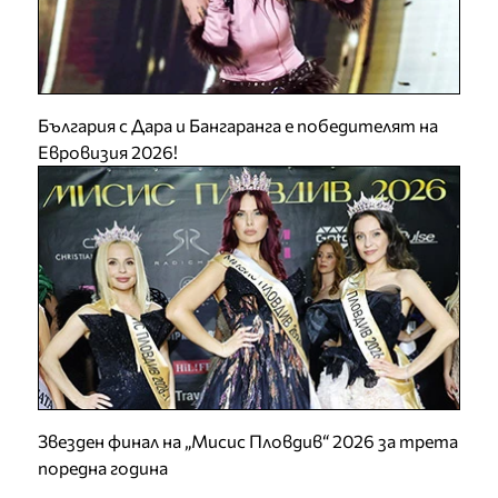
България с Дара и Бангаранга е победителят на
Евровизия 2026!
Звезден финал на „Мисис Пловдив“ 2026 за трета
поредна година