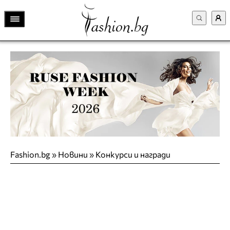
Fashion.bg
»
Новини
»
Конкурси и награди