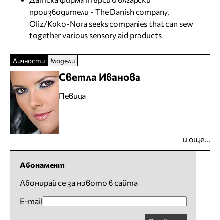
производители - The Danish company,
Oliz/Koko-Nora seeks companies that can sew
together various sensory aid products
Личности
Модели
Светла Иванова
Певица
и още...
Абонамент
Абонирай се за новото в сайта
E-mail