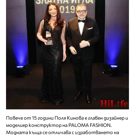
Повече от 15 години Поля Кинова е главен дизайнер и
моделиер конструктор на PALOMA FASHION.
Модната къща се отличава с изработването на