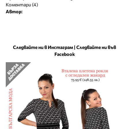
Коментари (4)
Автор:
Следвайте ни в Инстаграм
|
Следвайте ни във
Facebook