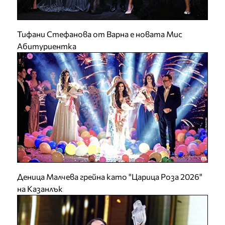
Тифани Стефанова от Варна е новата Мис
Абитуриентка
Деница Малчева грейна като "Царица Роза 2026"
на Казанлък