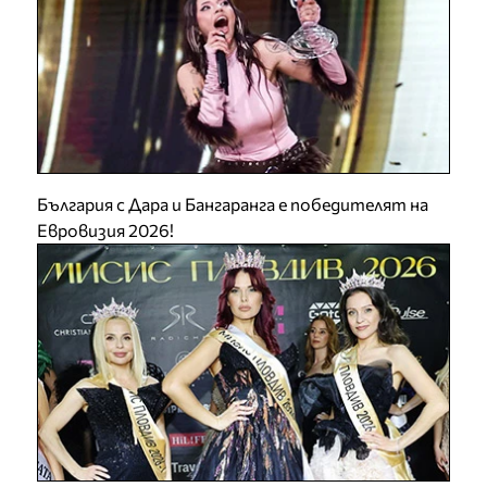
България с Дара и Бангаранга е победителят на
Евровизия 2026!