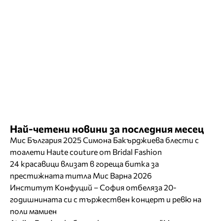
Най-четени новини за последния месец
Мис България 2025 Симона Бакърджиева блести с
тоалети Haute couture от Bridal Fashion
24 красавици влизат в гореща битка за
престижната титла Мис Варна 2026
Институт Конфуций – София отбеляза 20-
годишнината си с тържествен концерт и ревю на
поли мамиен