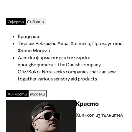
Оферти
Събития
Бродерия
Търсим Рекламни Лица, Хостеси, Промоутъри,
Фото Модели
Датска фирма търси български
производители - The Danish company,
Oliz/Koko-Nora seeks companies that can sew
together various sensory aid products
Личности
Модели
Кристо
Хип-хоп изпълнител