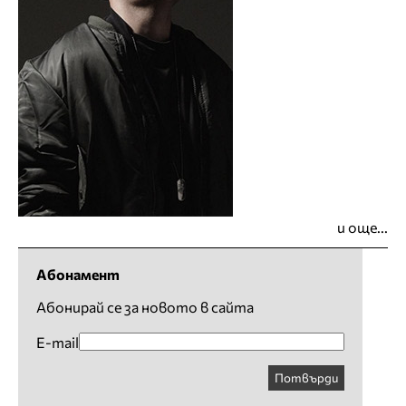
и още...
Абонамент
Абонирай се за новото в сайта
E-mail
Потвърди