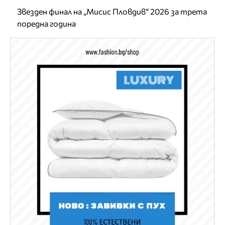
Звезден финал на „Мисис Пловдив“ 2026 за трета
поредна година