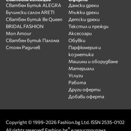
Сватбен Бутик ALEGRA
Дамски дрехи
Бучински салон ARETI
Мъжки дрехи
Сватбен бутик Be Queen
Детски дрехи
BRIDAL FASHION
Текстил и прежди
Mon Amour
Аксесоари
Сватбен бутик Палома
Обувки
Стоян Радичев
Парфюмерия и
козметика
Машини и оборудване
Материали
Услуги
Работа
Други оферти
Добави оферта
Copyright © 1999-2026 Fashion.bg Ltd. ISSN 2535-0102
®
All rights reserved! Fashion.bg
е регистрирана