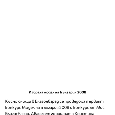
Избраха модел на България 2008
Късно снощи в Благоевград се проведоха първият
конкурс Модел на България 2008 и конкурсът Мис
Благоевград. Двадесет годишната Христина