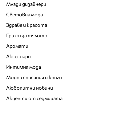
Млади дизайнери
Световна мода
Здраве и красота
Грижи за тялото
Аромати
Аксесоари
Интимна мода
Модни списания и книги
Любопитни новини
Акценти от седмицата