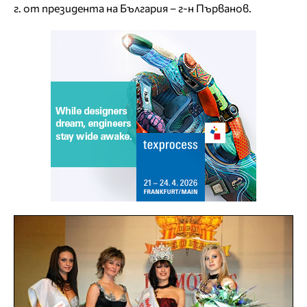
г. от президента на България – г-н Първанов.