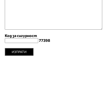
Код за сигурност
77398
ИЗПРАТИ