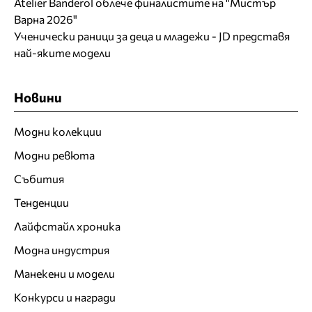
Atelier Banderol облече финалистите на "Мистър
Варна 2026"
Ученически раници за деца и младежи - JD представя
най-яките модели
Новини
Модни колекции
Модни ревюта
Събития
Тенденции
Лайфстайл хроника
Модна индустрия
Манекени и модели
Конкурси и награди