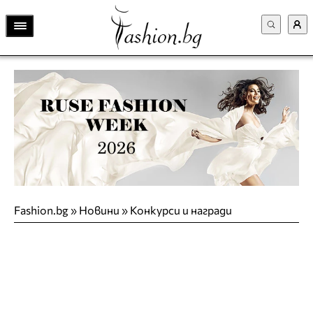
Fashion.bg
»
Новини
»
Конкурси и награди