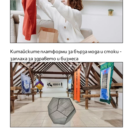
Китайските платформи за бърза мода и стоки -
заплаха за здравето и бизнеса