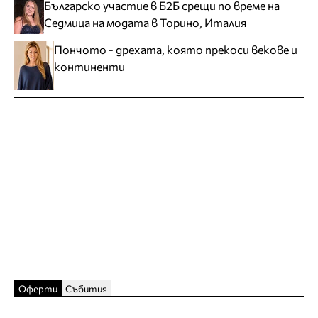
Българско участие в Б2Б срещи по време на
Седмица на модата в Торино, Италия
Пончото - дрехата, която прекоси векове и
континенти
Оферти
Събития