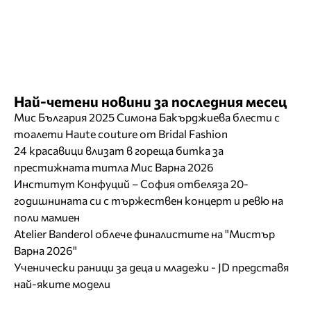
Най-четени новини за последния месец
Мис България 2025 Симона Бакърджиева блести с
тоалети Haute couture от Bridal Fashion
24 красавици влизат в гореща битка за
престижната титла Мис Варна 2026
Институт Конфуций – София отбеляза 20-
годишнината си с тържествен концерт и ревю на
поли мамиен
Atelier Banderol облече финалистите на "Мистър
Варна 2026"
Ученически раници за деца и младежи - JD представя
най-яките модели