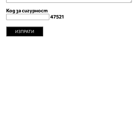
Код за сигурност
47521
ИЗПРАТИ