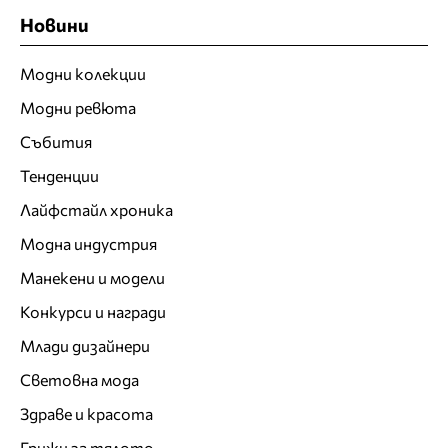
Новини
Модни колекции
Модни ревюта
Събития
Тенденции
Лайфстайл хроника
Модна индустрия
Манекени и модели
Конкурси и награди
Млади дизайнери
Световна мода
Здраве и красота
Грижи за тялото