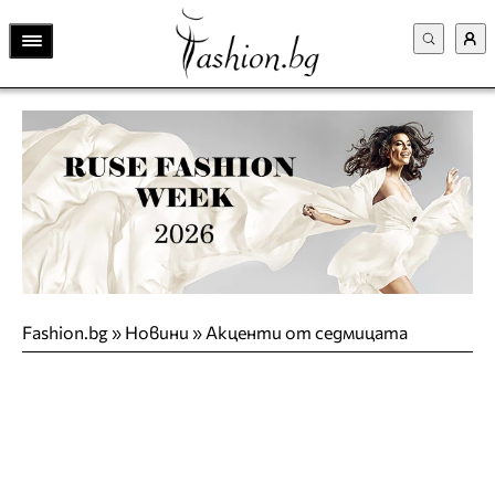
Fashion.bg
»
Новини
»
Акценти от седмицата