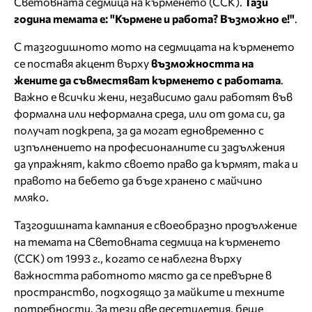
Световната седмица на кърменето (ССК).
Тази
година темата е: "Кърмене и работа? Възможно е!"
.
С тазгодишното мото на седмицата на кърменето
се поставя акцент върху
възможността на
жените да съвместяват кърменето с работата
.
Важно е всички жени, независимо дали работят във
формална или неформална среда, или от дома си, да
получат подкрепа, за да могат едновременно с
изпълнението на професионалните си задължения
да упражнят, както своето право да кърмят, така и
правото на бебето да бъде хранено с майчино
мляко.
Тазгодишната кампания е своеобразно продължение
на темата на Световната седмица на кърменето
(ССК) от 1993 г., когато се наблегна върху
важността работното място да се превърне в
пространство, подходящо за майките и техните
потребности. За тези две десетилетия, беше