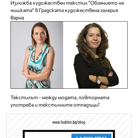
Изложба художествен текстил "Обаянието на
нишката" в Градската художествена галерия
Варна
Текстилът - между модата, повторната
употреба и текстилните отпадъци?