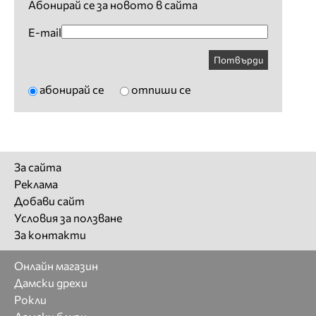
Абонирай се за новото в сайта
E-mail
Потвърди
абонирай се
отпиши се
За сайта
Реклама
Добави сайт
Условия за ползване
За контакти
Онлайн магазин
Дамски дрехи
Рокли