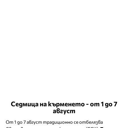
Седмица на кърменето - от 1 до 7
август
От 1 до 7 август традиционно се отбелязва