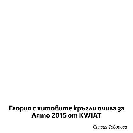
Глория с хитовите кръгли очила за
Лято 2015 от KWIAT
Силвия Тодорова