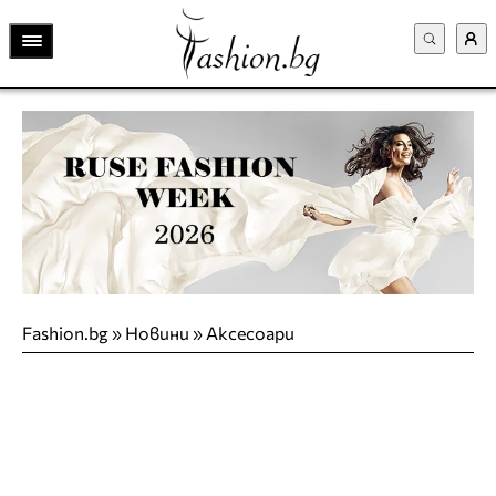
Fashion.bg
»
Новини
»
Аксесоари