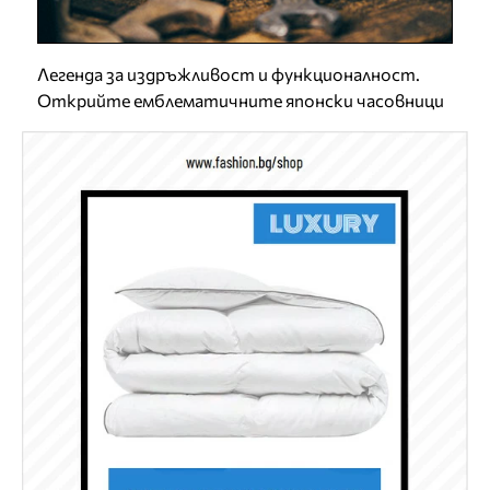
Легенда за издръжливост и функционалност.
Открийте емблематичните японски часовници