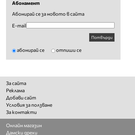
Абонамент
Абонирай се за новото в сайта
E-mail
Потвърди
абонирай се
отпиши се
За сайта
Реклама
Добави сайт
Условия за ползване
За контакти
Онлайн магазин
Дамски дрехи