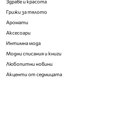
Здраве и красота
Грижи за тялото
Аромати
Аксесоари
Интимна мода
Модни списания и книги
Любопитни новини
Акценти от седмицата