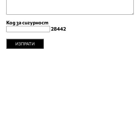
Код за сигурност
28442
ИЗПРАТИ