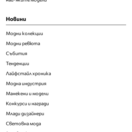
Новини
Модни колекции
Модни ревюта
Събития
Тенденции
Лайфстайл хроника
Модна индустрия
Манекени и модели
Конкурси и награди
Млади дизайнери
Световна мода