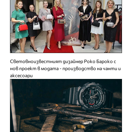
Световноизвестният дизайнер Роко Бароко с
нов проект в модата - производство на чанти и
аксесоари