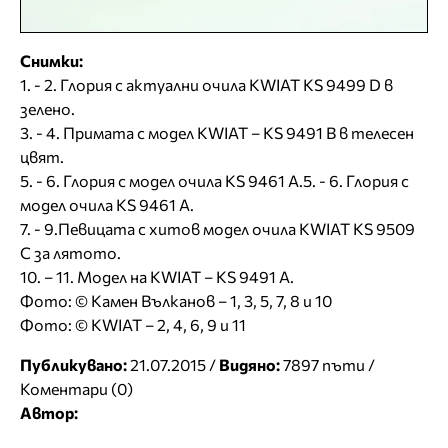
Снимки:
1. - 2. Глория с актуални очила KWIAT KS 9499 D в
зелено.
3. - 4. Примата с модел KWIAT – KS 9491 B в телесен
цвят.
5. - 6. Глория с модел очила KS 9461 A.5. - 6. Глория с
модел очила KS 9461 A.
7. - 9.Певицата с хитов модел очила KWIAT KS 9509
C за лятото.
10. – 11. Модел на KWIAT – KS 9491 A.
Фото: © Камен Вълканов – 1, 3, 5, 7, 8 и 10
Фото: © KWIAT – 2, 4, 6, 9 и 11
Публикувано:
21.07.2015 /
Видяно:
7897 пъти /
Коментари (0)
Автор: