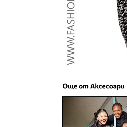
Още от Аксесоари