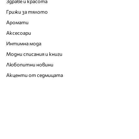
Здраве и красота
Грижи за тялото
Аромати
Аксесоари
Интимна мода
Модни списания и книги
Любопитни новини
Акценти от седмицата