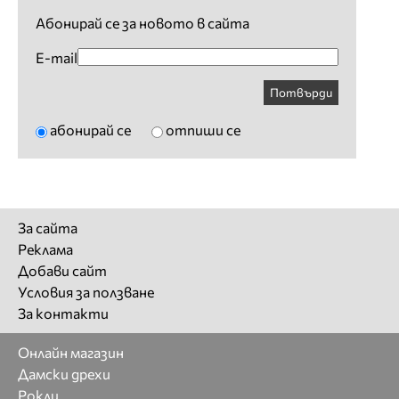
Абонирай се за новото в сайта
E-mail
Потвърди
абонирай се
отпиши се
За сайта
Реклама
Добави сайт
Условия за ползване
За контакти
Онлайн магазин
Дамски дрехи
Рокли