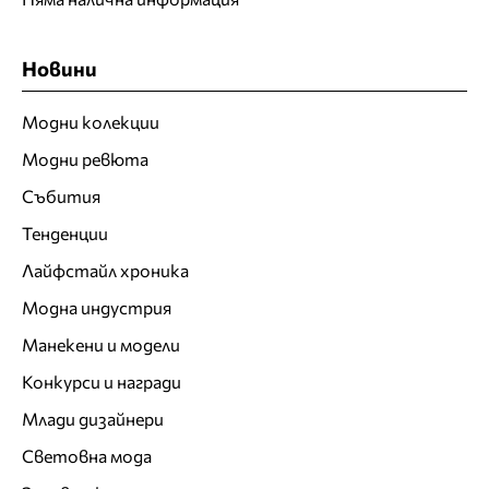
Новини
Модни колекции
Модни ревюта
Събития
Тенденции
Лайфстайл хроника
Модна индустрия
Манекени и модели
Конкурси и награди
Млади дизайнери
Световна мода