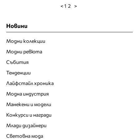
< 1
2
>
Новини
Модни колекции
Модни ревюта
Събития
Тенденции
Лайфстайл хроника
Модна индустрия
Манекени и модели
Конкурси и награди
Млади дизайнери
Световна мода