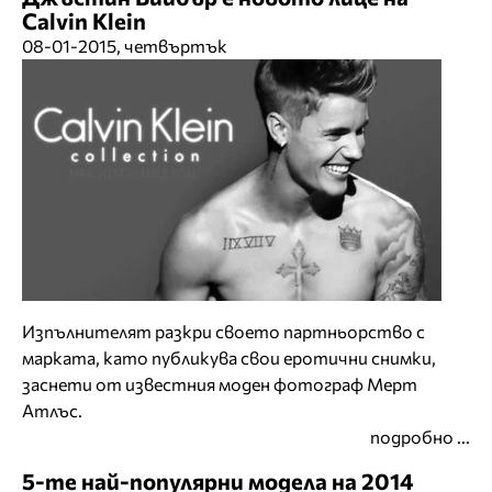
Calvin Klein
08-01-2015, четвъртък
Изпълнителят разкри своето партньорство с
марката, като публикува свои еротични снимки,
заснети от известния моден фотограф Мерт
Атлъс.
подробно ...
5-те най-популярни модела на 2014