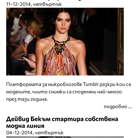
11-12-2014, четвъртък
Платформата за микроблогове Tumblr разкри кои са
моделите, чиито снимки са споделяни най-много
през тази година.
подробно ...
Дейвид Бекъм стартира собствена
модна линия
04-12-2014, четвъртък