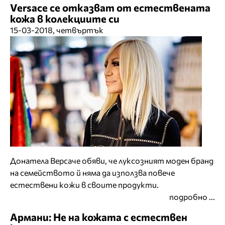
Versace се отказват от естествената
кожа в колекциите си
15-03-2018, четвъртък
Донатела Версаче обяви, че луксозният моден бранд
на семейството й няма да използва повече
естествени кожи в своите продукти.
подробно ...
Армани: Не на кожата с естествен