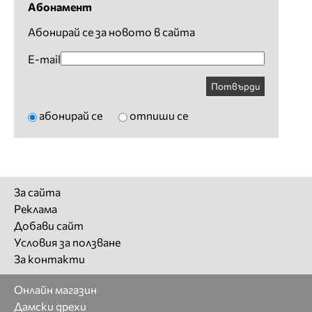
Абонамент
Абонирай се за новото в сайта
E-mail
Потвърди
абонирай се
отпиши се
За сайта
Реклама
Добави сайт
Условия за ползване
За контакти
Онлайн магазин
Дамски дрехи