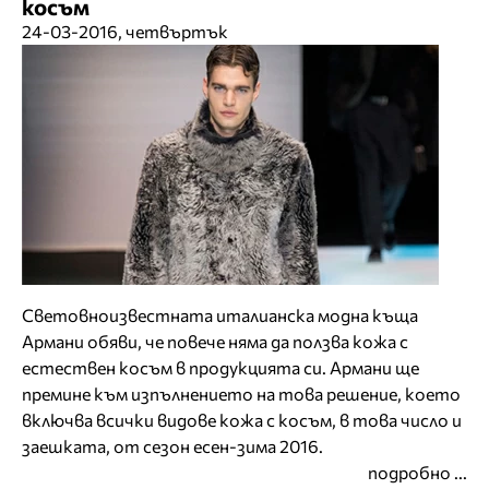
косъм
24-03-2016, четвъртък
Световноизвестната италианска модна къща
Армани обяви, че повече няма да ползва кожа с
естествен косъм в продукцията си. Армани ще
премине към изпълнението на това решение, което
включва всички видове кожа с косъм, в това число и
заешката, от сезон есен-зима 2016.
подробно ...