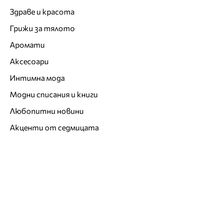
Здраве и красота
Грижи за тялото
Аромати
Аксесоари
Интимна мода
Модни списания и книги
Любопитни новини
Акценти от седмицата