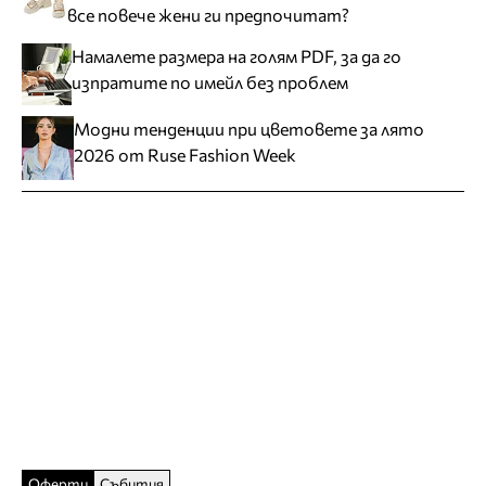
все повече жени ги предпочитат?
Намалете размера на голям PDF, за да го
изпратите по имейл без проблем
Модни тенденции при цветовете за лято
2026 от Ruse Fashion Week
Оферти
Събития