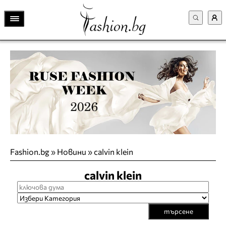
Fashion.bg
»
Новини
»
calvin klein
calvin klein
търсене