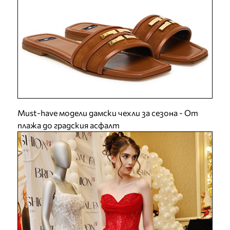
Must-have модели дамски чехли за сезона - От
плажа до градския асфалт