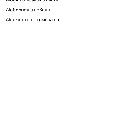
Любопитни новини
Акценти от седмицата