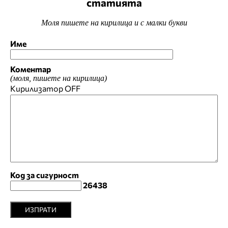
статията
Моля пишете на кирилица и с малки букви
Име
Коментар
(моля, пишете на кирилица)
Кирилизатор
OFF
Код за сигурност
26438
ИЗПРАТИ