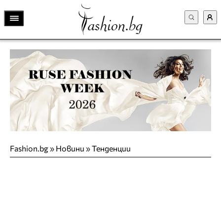
Fashion.bg
»
Новини
»
Тенденции