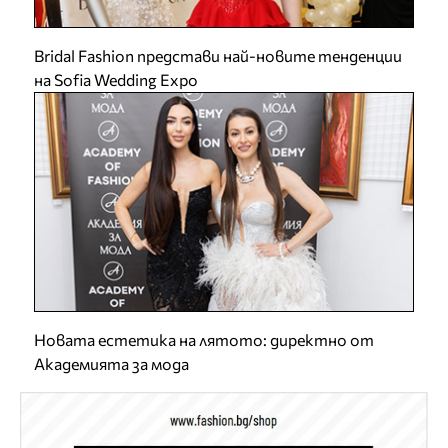
Bridal Fashion представи най-новите тенденции
на Sofia Wedding Expo
Новата естетика на лятото: директно от
Академията за мода