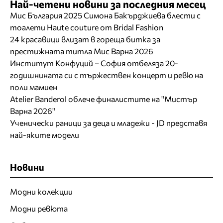
Най-четени новини за последния месец
Мис България 2025 Симона Бакърджиева блести с
тоалети Haute couture от Bridal Fashion
24 красавици влизат в гореща битка за
престижната титла Мис Варна 2026
Институт Конфуций – София отбеляза 20-
годишнината си с тържествен концерт и ревю на
поли мамиен
Atelier Banderol облече финалистите на "Мистър
Варна 2026"
Ученически раници за деца и младежи - JD представя
най-яките модели
Новини
Модни колекции
Модни ревюта