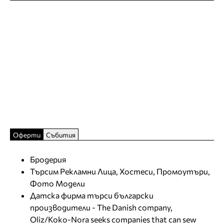
Оферти
Събития
Бродерия
Търсим Рекламни Лица, Хостеси, Промоутъри,
Фото Модели
Датска фирма търси български
производители - The Danish company,
Oliz/Koko-Nora seeks companies that can sew