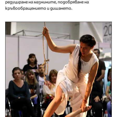
редуциране на мазнините, подобряване на
кръвообращението и дишането.