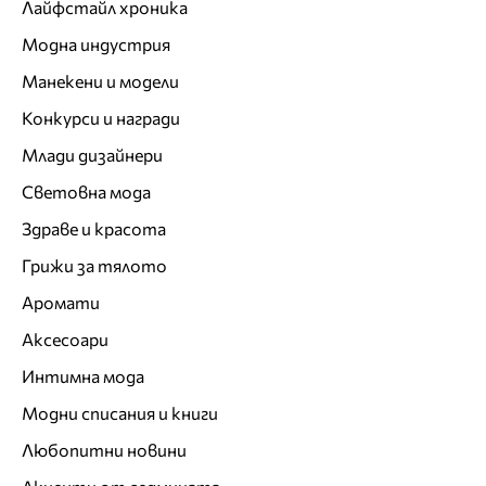
Лайфстайл хроника
Модна индустрия
Манекени и модели
Конкурси и награди
Млади дизайнери
Световна мода
Здраве и красота
Грижи за тялото
Аромати
Аксесоари
Интимна мода
Модни списания и книги
Любопитни новини