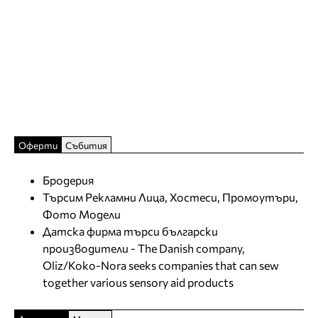
Оферти
Събития
Бродерия
Търсим Рекламни Лица, Хостеси, Промоутъри,
Фото Модели
Датска фирма търси български
производители - The Danish company,
Oliz/Koko-Nora seeks companies that can sew
together various sensory aid products