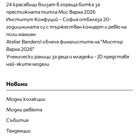
24 красавици влизат в гореща битка за
престижната титла Мис Варна 2026
Институт Конфуций – София отбеляза 20-
годишнината си с тържествен концерт и ревю на
поли мамиен
Atelier Banderol облече финалистите на "Мистър
Варна 2026"
Ученически раници за деца и младежи - JD представя
най-яките модели
Новини
Модни колекции
Модни ревюта
Събития
Тенденции