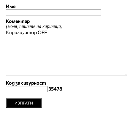
Име
Коментар
(моля, пишете на кирилица)
Кирилизатор
OFF
Код за сигурност
35478
ИЗПРАТИ