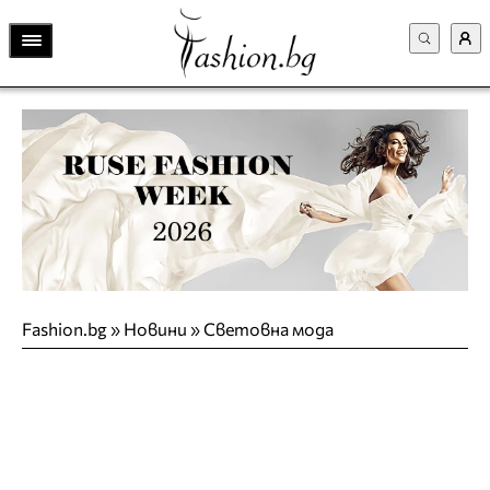
Fashion.bg
»
Новини
»
Световна мода