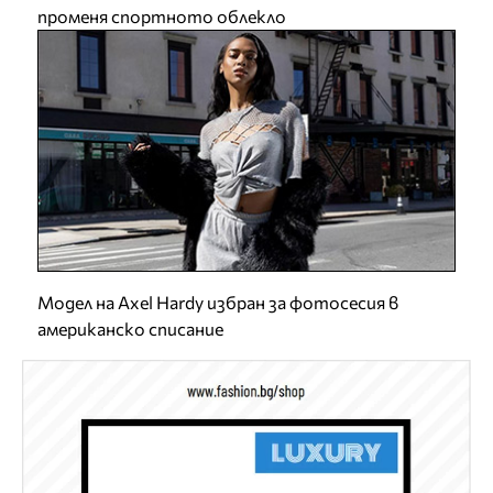
променя спортното облекло
Модел на Axel Hardy избран за фотосесия в
американско списание