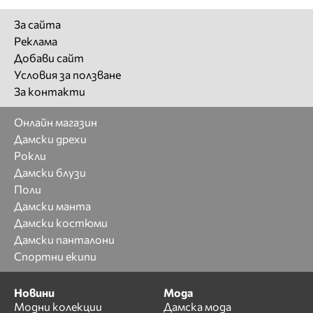
За сайта
Реклама
Добави сайт
Условия за ползване
За контакти
Онлайн магазин
Дамски дрехи
Рокли
Дамски блузи
Поли
Дамски манта
Дамски костюми
Дамски панталони
Спортни екипи
Новини
Мода
Модни колекции
Дамска мода