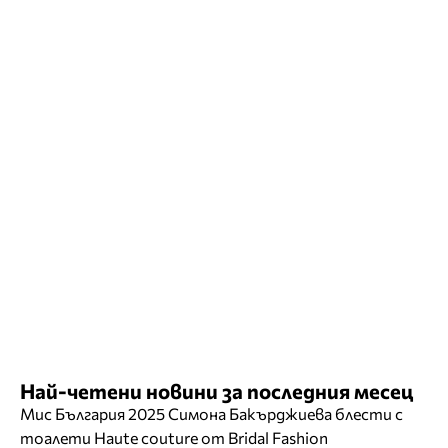
Най-четени новини за последния месец
Мис България 2025 Симона Бакърджиева блести с
тоалети Haute couture от Bridal Fashion