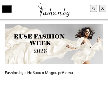
Fashion.bg
»
Новини
»
Модни ревюта