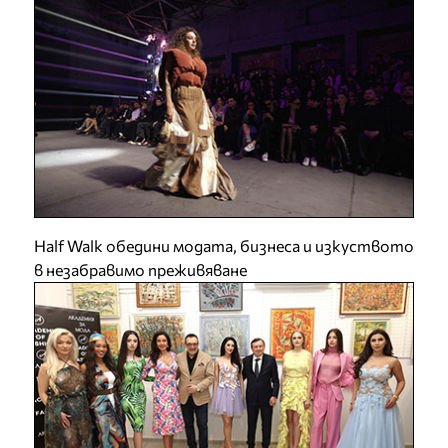
Half Walk обедини модата, бизнеса и изкуството
в незабравимо преживяване