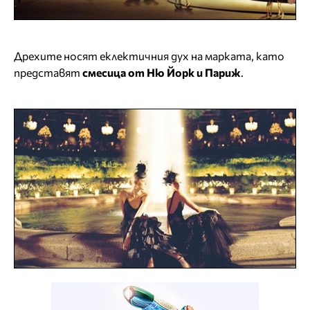
Дрехите носят еклектичния дух на марката, като
представят
смесица от Ню Йорк и Париж
.