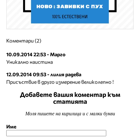
Коментари (2)
10.09.2014 22:53 - Марго
Уникално наистина
12.09.2014 09:53 - лилия радева
Присъствие в друго измерение великолепно !
Добавете вашия коментар към
статията
Моля пишете на кирилица и с малки букви
Име