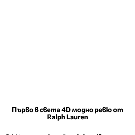
Първо в света 4D модно ревю от
Ralph Lauren