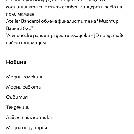
годишнината си с тържествен концерт и ревю на
поли мамиен
Atelier Banderol облече финалистите на "Мистър
Варна 2026"
Ученически раници за деца и младежи - JD представя
най-яките модели
Новини
Модни колекции
Модни ревюта
Събития
Тенденции
Лайфстайл хроника
Модна индустрия