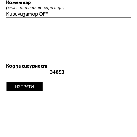
Коментар
(моля, пишете на кирилица)
Кирилизатор
OFF
Код за сигурност
34853
ИЗПРАТИ