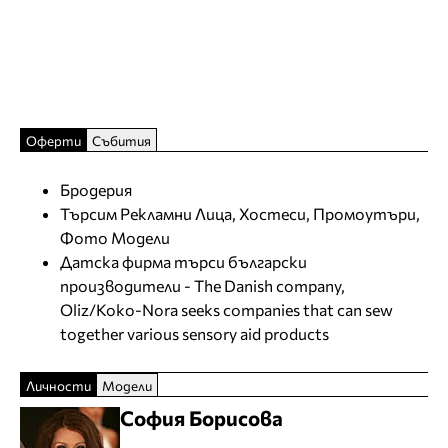
Оферти
Събития
Бродерия
Търсим Рекламни Лица, Хостеси, Промоутъри,
Фото Модели
Датска фирма търси български
производители - The Danish company,
Oliz/Koko-Nora seeks companies that can sew
together various sensory aid products
Личности
Модели
София Борисова