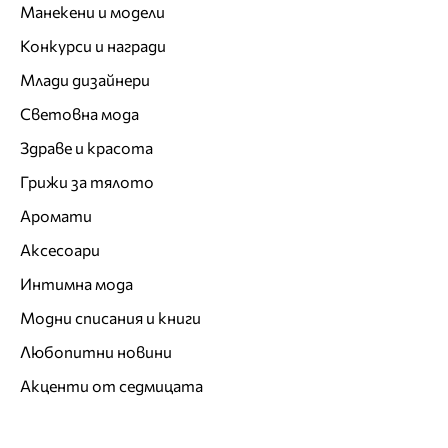
Манекени и модели
Конкурси и награди
Млади дизайнери
Световна мода
Здраве и красота
Грижи за тялото
Аромати
Аксесоари
Интимна мода
Модни списания и книги
Любопитни новини
Акценти от седмицата