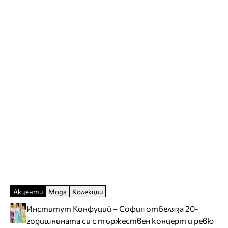
Акценти
Мода
Колекции
Институт Конфуций – София отбеляза 20-
годишнината си с тържествен концерт и ревю