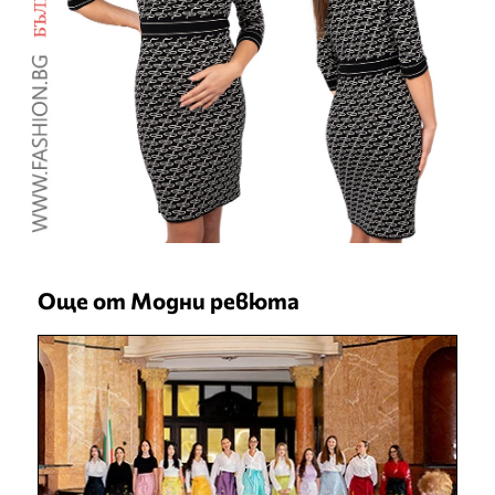
Още от Модни ревюта