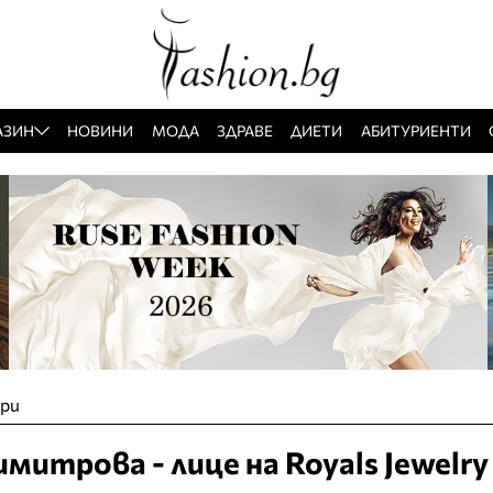
АЗИН
НОВИНИ
МОДА
ЗДРАВЕ
ДИЕТИ
АБИТУРИЕНТИ
ари
митрова - лице на Royals Jewelry