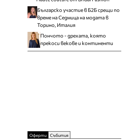
Българско участие в Б2Б срещи по
време на Седмица на модата в
Торино, Италия
Пончото - дрехата, която
прекоси векове и континенти
Оферти
Събития