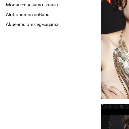
Модни списания и книги
Любопитни новини
Акценти от седмицата