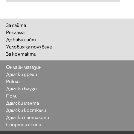
За сайта
Реклама
Добави сайт
Условия за ползване
За контакти
Онлайн магазин
Дамски дрехи
Рокли
Дамски блузи
Поли
Дамски манта
Дамски костюми
Дамски панталони
Спортни екипи