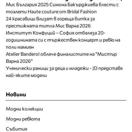
Мис България 2025 Симона Бакърджиева блести с
тоалети Haute couture от Bridal Fashion
24 красавици влизат в гореща битка за
престижната титла Мис Варна 2026
Институт Конфуций – София отбеляза 20-
годишнината си с тържествен концерт и ревю на
поли мамиен
Atelier Banderol облече финалистите на "Мистър
Варна 2026"
Ученически раници за деца и младежи - JD представя
най-яките модели
Новини
Модни колекции
Модни ревюта
Събития