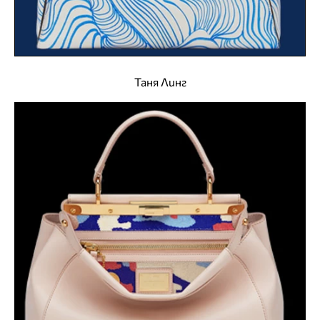
Таня Линг