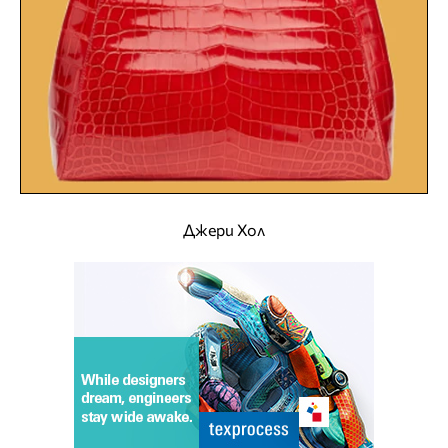
Джери Хол