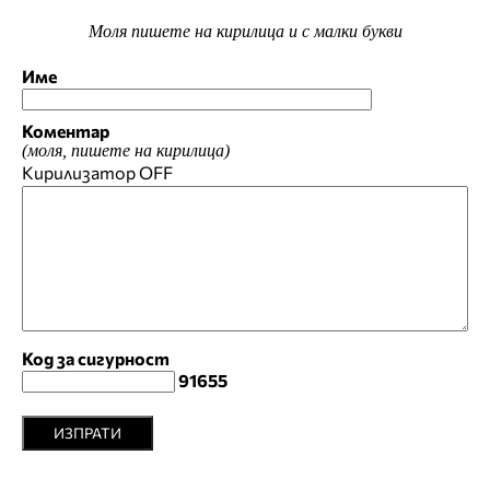
Моля пишете на кирилица и с малки букви
Име
Коментар
(моля, пишете на кирилица)
Кирилизатор
OFF
Код за сигурност
91655
ИЗПРАТИ