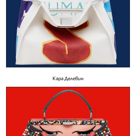
Кара Делевин