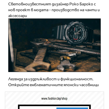
Световноизвестният дизайнер Роко Бароко с
нов проект в модата - производство на чанти и
аксесоари
Легенда за издръжливост и функционалност.
Открийте емблематичните японски часовници