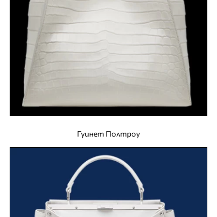
Гуинет Полтроу