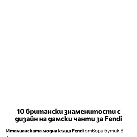
10 британски знаменитости с
дизайн на дамски чанти за Fendi
Италианската модна къща Fendi
отвори бутик в