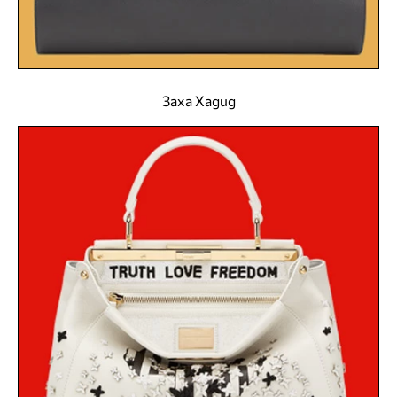
Заха Хадид