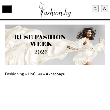
Fashion.bg
»
Новини
»
Аксесоари