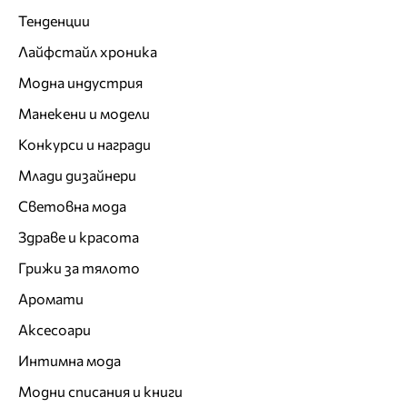
Тенденции
Лайфстайл хроника
Модна индустрия
Манекени и модели
Конкурси и награди
Млади дизайнери
Световна мода
Здраве и красота
Грижи за тялото
Аромати
Аксесоари
Интимна мода
Модни списания и книги