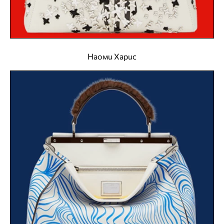
Наоми Харис