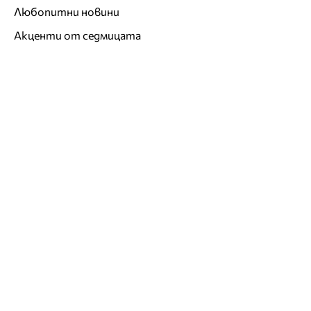
Любопитни новини
Акценти от седмицата