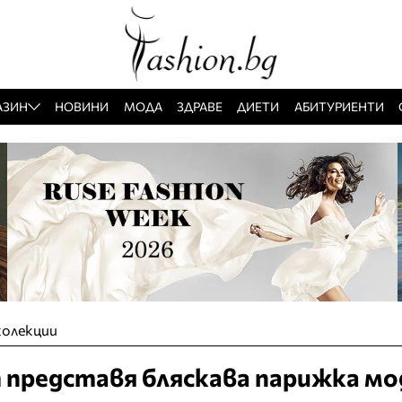
АЗИН
НОВИНИ
МОДА
ЗДРАВЕ
ДИЕТИ
АБИТУРИЕНТИ
колекции
n представя бляскава парижка мо