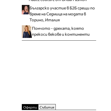
Българско участие в Б2Б срещи по
време на Седмица на модата в
Торино, Италия
Пончото - дрехата, която
прекоси векове и континенти
Оферти
Събития