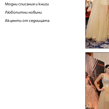
Модни списания и книги
Любопитни новини
Акценти от седмицата