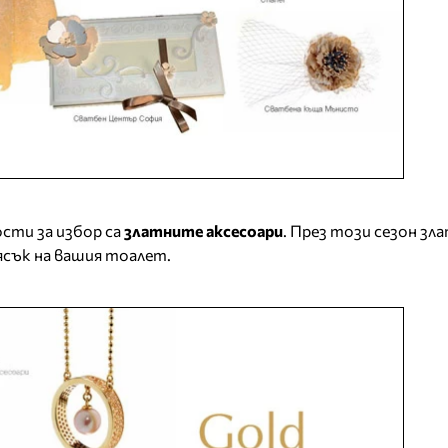
сти за избор са
златните аксесоари
. През този сезон з
ясък на вашия тоалет.