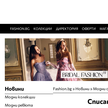
FASHION.BG
КОЛЕКЦИИ
ДИРЕКТОРИЯ
ОФЕРТИ
МАГ
Новини
Fashion.bg
»
Новини
»
Модни с
Модни колекции
Списа
Модни ревюта