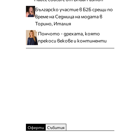
Българско участие в Б2Б срещи по
време на Седмица на модата в
Торино, Италия
Пончото - дрехата, която
прекоси векове и континенти
Оферти
Събития