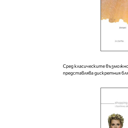
Сред класическите възможно
представлява дискретния бл