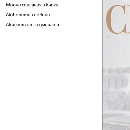
Модни списания и книги
Любопитни новини
Акценти от седмицата