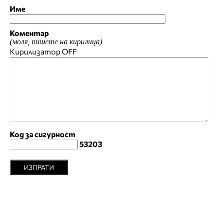
Име
Коментар
(моля, пишете на кирилица)
Кирилизатор
OFF
Код за сигурност
53203
ИЗПРАТИ