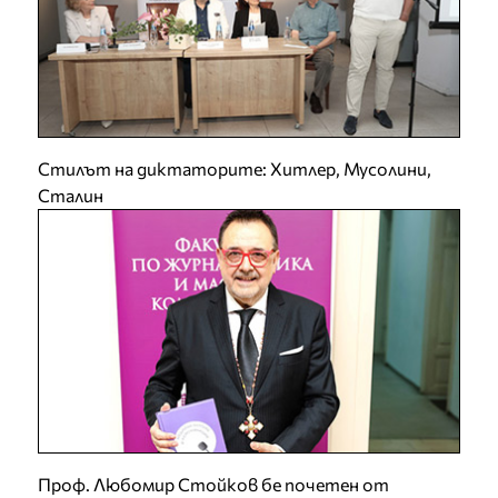
Стилът на диктаторите: Хитлер, Мусолини,
Сталин
Проф. Любомир Стойков бе почетен от