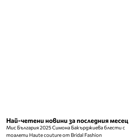
Най-четени новини за последния месец
Мис България 2025 Симона Бакърджиева блести с
тоалети Haute couture от Bridal Fashion