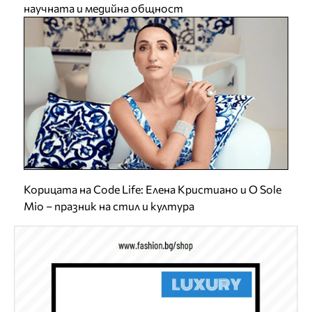
научната и медийна общност
Корицата на Code Life: Елена Кристиано и O Sole
Mio – празник на стил и култура