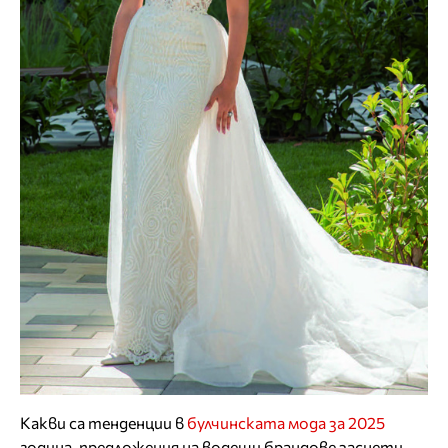
Какви са тенденции в
булчинската мода за 2025
година, предложения на водещи брандове заснети