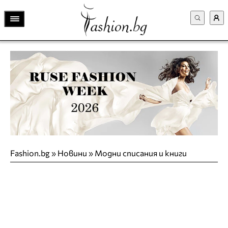
Fashion.bg
»
Новини
»
Модни списания и книги