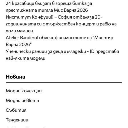
24 красавици влизат в гореща битка за
престижната титла Мис Варна 2026
Институт Конфуций – София отбеляза 20-
годишнината си с тържествен концерт и ревю на
поли мамиен
Atelier Banderol облече финалистите на "Мистър
Варна 2026"
Ученически раници за деца и младежи - JD представя
най-яките модели
Новини
Модни колекции
Модни ревюта
Събития
Тенденции