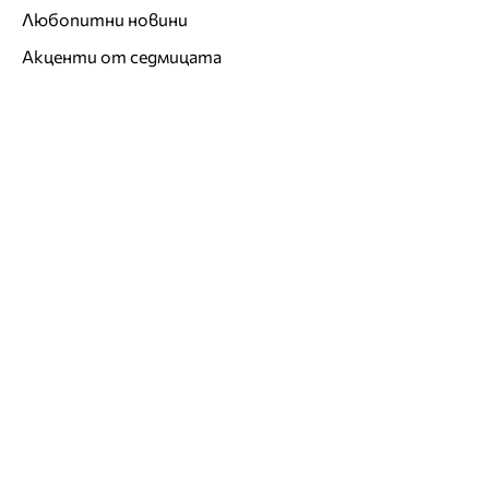
Любопитни новини
Акценти от седмицата