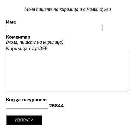
Моля пишете на кирилица и с малки букви
Име
Коментар
(моля, пишете на кирилица)
Кирилизатор
OFF
Код за сигурност
26844
ИЗПРАТИ