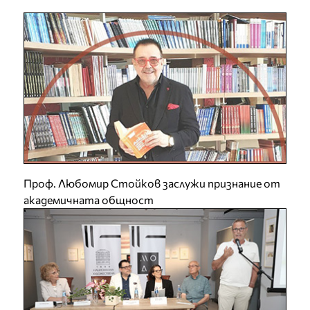
Проф. Любомир Стойков заслужи признание от
академичната общност