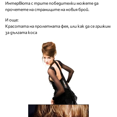
Интервюта с трите победителки можете да
прочетете на страниците на новия брой.
И още:
Красотата на пролетната фея, или как да се грижим
за дългата коса