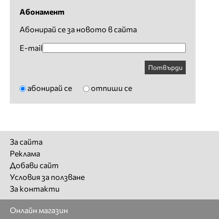
Абонамент
Абонирай се за новото в сайта
E-mail
Потвърди
абонирай се
отпиши се
За сайта
Реклама
Добави сайт
Условия за ползване
За контакти
Онлайн магазин