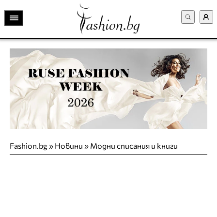
Fashion.bg
»
Новини
»
Модни списания и книги