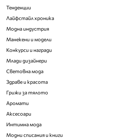
Тенденции
Лайфстайл хроника
Модна индустрия
Манекени и модели
Конкурси и награди
Млади дизайнери
Световна мода
Здраве и красота
Грижи за тялото
Аромати
Аксесоари
Интимна мода
Модни списания и книги