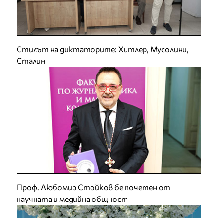
Стилът на диктаторите: Хитлер, Мусолини,
Сталин
Проф. Любомир Стойков бе почетен от
научната и медийна общност