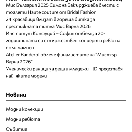
Мис България 2025 Симона Бакърджиева блести с
тоалети Haute couture от Bridal Fashion
24 красавици влизат в гореща битка за
престижната титла Мис Варна 2026
Институт Конфуций – София отбеляза 20-
годишнината си с тържествен концерт и ревю на
поли мамиен
Atelier Banderol облече финалистите на "Мистър
Варна 2026"
Ученически раници за деца и младежи - JD представя
най-яките модели
Новини
Модни колекции
Модни ревюта
Събития