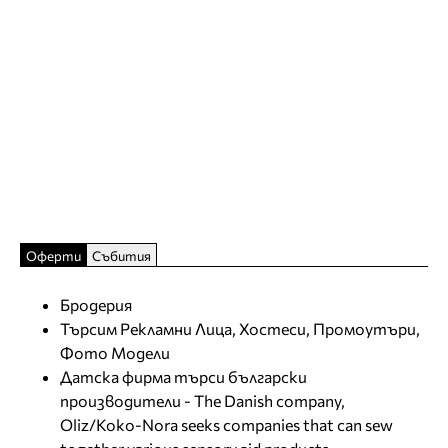
Оферти
Събития
Бродерия
Търсим Рекламни Лица, Хостеси, Промоутъри,
Фото Модели
Датска фирма търси български
производители - The Danish company,
Oliz/Koko-Nora seeks companies that can sew