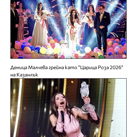
Деница Малчева грейна като "Царица Роза 2026"
на Казанлък