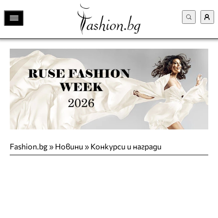
Fashion.bg
»
Новини
»
Конкурси и награди