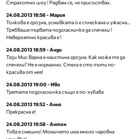
Страхотно шоу ! Радвам се, че присъствах.
24.08.2013 18:56 - Мария
Толкова е грозна, усмивката ѝ е сплескана и ужасна...
Трябваше първата подгласничка да спечели !
Невероятно красива е !
24.08.2013 18:59 - Анди
Тази Мис Варна е наистина грозна. Как можа тя да
спечели? Не е нормално. Стела е сто пъти по-
красива от нея!
24.08.2013 19:00 - Иво
Третата подгласничка също е по-хубава
24.08.2013 19:52 - Анна
Прекрасна е!
24.08.2013 19:58 - Антон
Това е смешно! Момичето има много чаровна
усмивка!