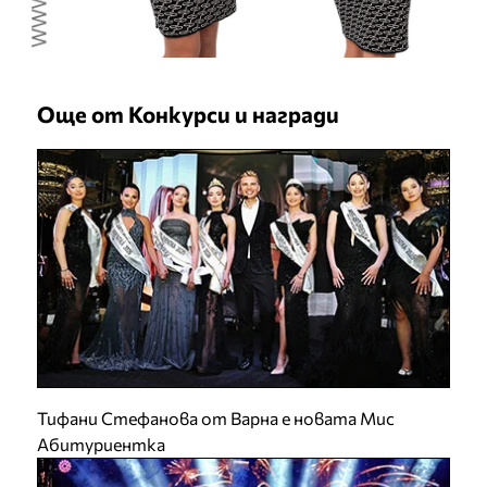
Още от Конкурси и награди
Тифани Стефанова от Варна е новата Мис
Абитуриентка