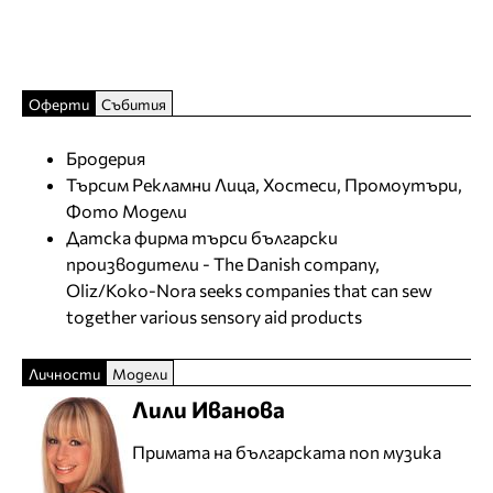
Оферти
Събития
Бродерия
Търсим Рекламни Лица, Хостеси, Промоутъри,
Фото Модели
Датска фирма търси български
производители - The Danish company,
Oliz/Koko-Nora seeks companies that can sew
together various sensory aid products
Личности
Модели
Лили Иванова
Примата на българската поп музика