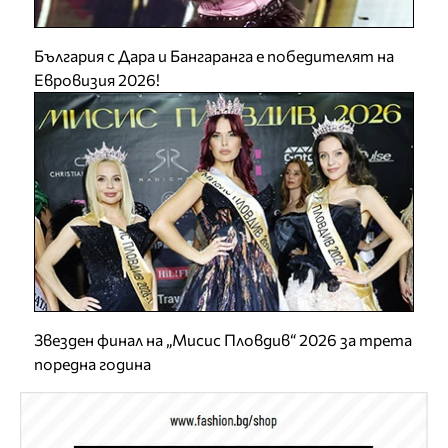
България с Дара и Бангаранга е победителят на
Евровизия 2026!
Звезден финал на „Мисис Пловдив“ 2026 за трета
поредна година