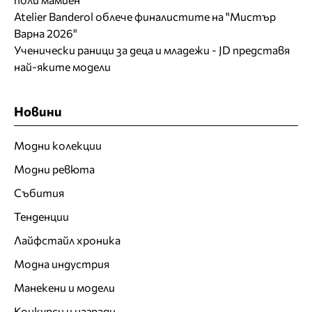
Atelier Banderol облече финалистите на "Мистър
Варна 2026"
Ученически раници за деца и младежи - JD представя
най-яките модели
Новини
Модни колекции
Модни ревюта
Събития
Тенденции
Лайфстайл хроника
Модна индустрия
Манекени и модели
Конкурси и награди