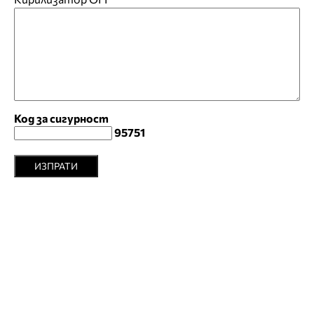
Код за сигурност
95751
ИЗПРАТИ