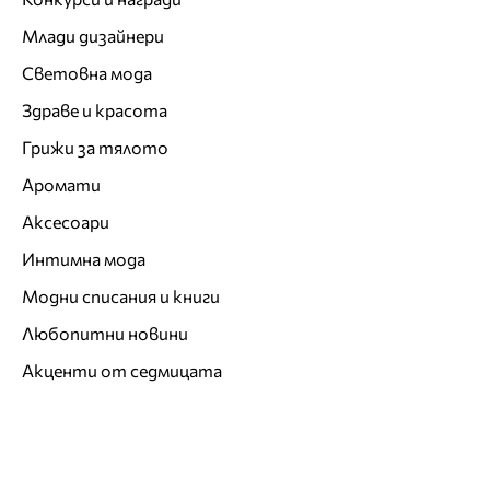
Млади дизайнери
Световна мода
Здраве и красота
Грижи за тялото
Аромати
Аксесоари
Интимна мода
Модни списания и книги
Любопитни новини
Акценти от седмицата