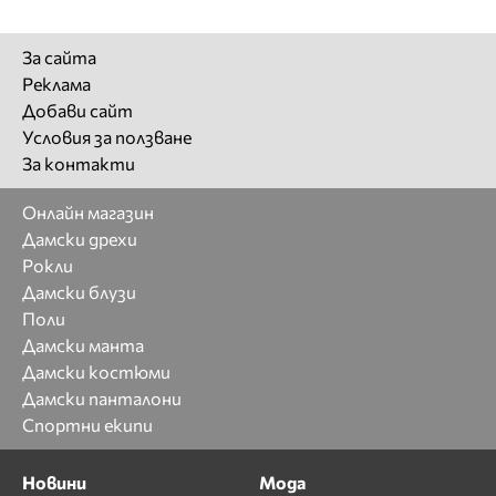
За сайта
Реклама
Добави сайт
Условия за ползване
За контакти
Онлайн магазин
Дамски дрехи
Рокли
Дамски блузи
Поли
Дамски манта
Дамски костюми
Дамски панталони
Спортни екипи
Новини
Мода