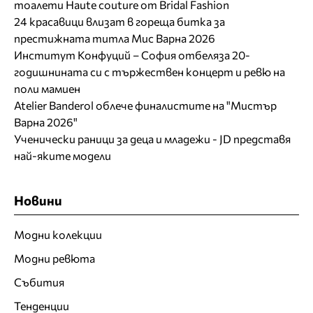
тоалети Haute couture от Bridal Fashion
24 красавици влизат в гореща битка за
престижната титла Мис Варна 2026
Институт Конфуций – София отбеляза 20-
годишнината си с тържествен концерт и ревю на
поли мамиен
Atelier Banderol облече финалистите на "Мистър
Варна 2026"
Ученически раници за деца и младежи - JD представя
най-яките модели
Новини
Модни колекции
Модни ревюта
Събития
Тенденции