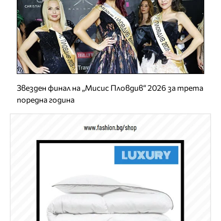
Звезден финал на „Мисис Пловдив“ 2026 за трета
поредна година