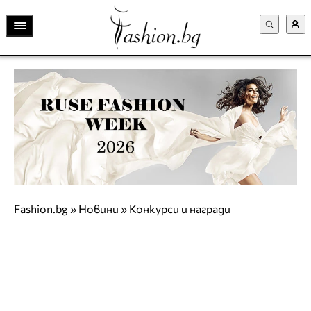
Fashion.bg
»
Новини
»
Конкурси и награди