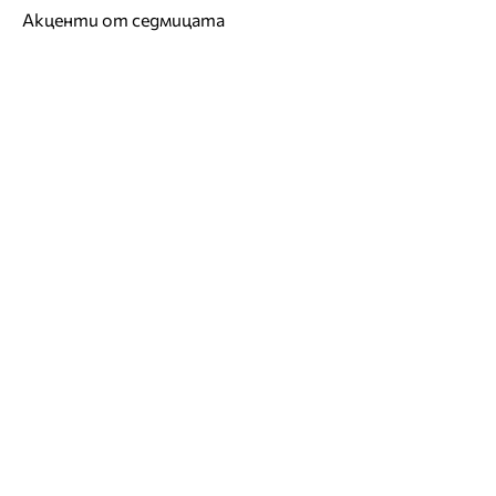
Акценти от седмицата