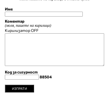
Име
Коментар
(моля, пишете на кирилица)
Кирилизатор
OFF
Код за сигурност
88504
ИЗПРАТИ