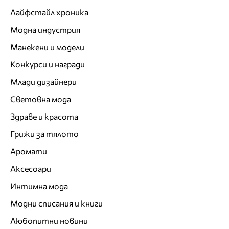
Лайфстайл хроника
Модна индустрия
Манекени и модели
Конкурси и награди
Млади дизайнери
Световна мода
Здраве и красота
Грижи за тялото
Аромати
Аксесоари
Интимна мода
Модни списания и книги
Любопитни новини