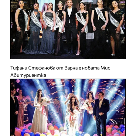
Тифани Стефанова от Варна е новата Мис
Абитуриентка