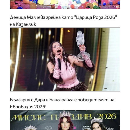
Деница Малчева грейна като "Царица Роза 2026"
на Казанлък
България с Дара и Бангаранга е победителят на
Евровизия 2026!