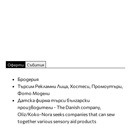
Оферти
Събития
Бродерия
Търсим Рекламни Лица, Хостеси, Промоутъри,
Фото Модели
Датска фирма търси български
производители - The Danish company,
Oliz/Koko-Nora seeks companies that can sew
together various sensory aid products